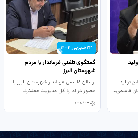
23 شهریور 1404
لید
گفتگوی تلفنی فرماندار با مردم
شهرستان البرز
ع تولید
ارسلان قاسمی فرماندار شهرستان البرز با
ان قاسمی...
حضور در اداره کل مدیریت عملکرد،
بازرسی...
138225