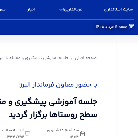
سایت استانداری
فرمانداریها
اخبار
معر
جمعه 16 مرداد 1405
جلسه آموزشی پیشگیری و مقابله با سرقت در سطح رو
صفحه اصلی
جلسه آموزشی پیشگیری و مقابله با سرق
با حضور معاون فرماندار البرز؛
جلسه آموزشی پیشگیری و مقا
سطح روستاها برگزار گردید
سه‌شنبه 18 شهریور
شناسه مطلب:
3347294
1404