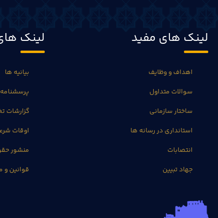
لینک های مفید
لینک های
اهداف و وظایف
بیانیه ها
سوالات متداول
پرسشنامه 
ساختار سازمانی
گزارشات 
استانداری در رسانه ها
اوقات شرع
انتصابات
منشور حق
جهاد تبیین
قوانین و م