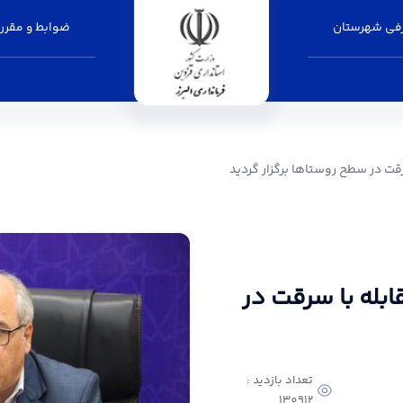
فی شهرستان
ضوابط و مقرر
ستاها برگزار گردید - فرمانداری البرز
ت در سطح روستاها برگزار گردید
بله با سرقت در
تعداد بازدید :
130912