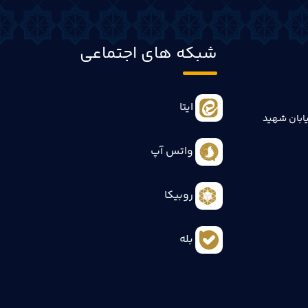
شبکه های اجتماعی
ایتا
ابان شهید
واتس آپ
روبیکا
بله