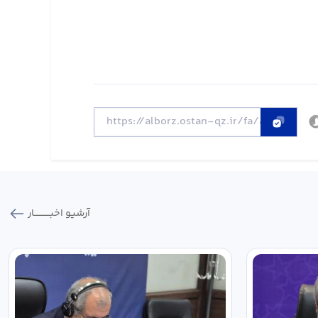
آرشیو اخبـــــــــــار