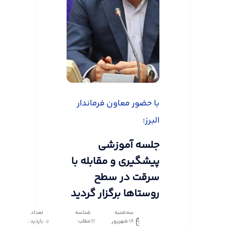
با حضور معاون فرماندار
البرز؛
جلسه آموزشی
پیشگیری و مقابله با
سرقت در سطح
روستاها برگزار گردید
سه‌شنبه
شناسه
تعداد
18 شهریور
مطلب:
بازدید :