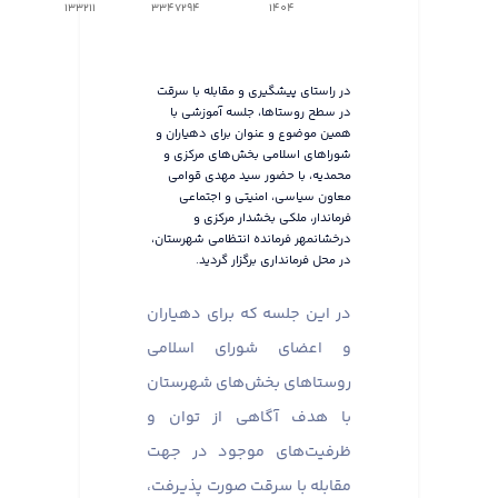
133211
3347294
1404
در راستای پیشگیری و مقابله با سرقت
در سطح روستاها، جلسه آموزشی با
همین موضوع و عنوان برای دهیاران و
شوراهای اسلامی بخش‌های مرکزی و
محمدیه، با حضور سید مهدی قوامی
معاون سیاسی، امنیتی و اجتماعی
فرماندار، ملکی بخشدار مرکزی و
درخشانمهر فرمانده انتظامی شهرستان،
در محل فرمانداری برگزار گردید.
در این جلسه که برای دهیاران
و اعضای شورای اسلامی
روستاهای بخش‌های شهرستان
با هدف آگاهی از توان و
ظرفیت‌های موجود در جهت
مقابله با سرقت صورت پذیرفت،