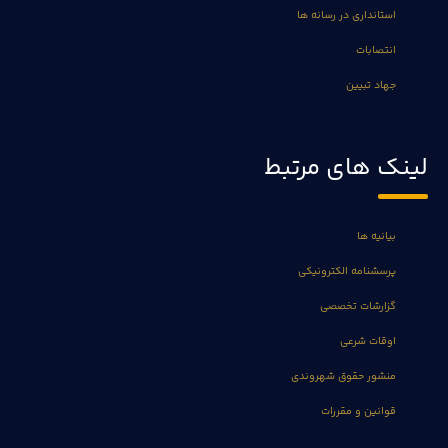
استانداری در رسانه ها
انتصابات
جهاد تبیین
لینک های مرتبط
بیانیه ها
پرسشنامه الکترونیکی
گزارشات تخصصی
اوقات شرعی
منشور حقوق شهروندی
قوانین و مقررات