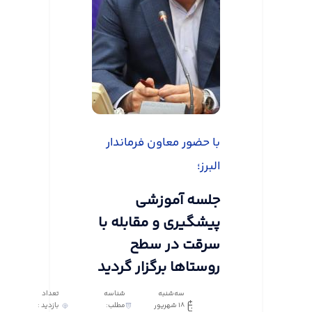
با حضور معاون فرماندار
البرز؛
جلسه آموزشی
پیشگیری و مقابله با
سرقت در سطح
روستاها برگزار گردید
سه‌شنبه
شناسه
تعداد
18 شهریور
مطلب:
بازدید :