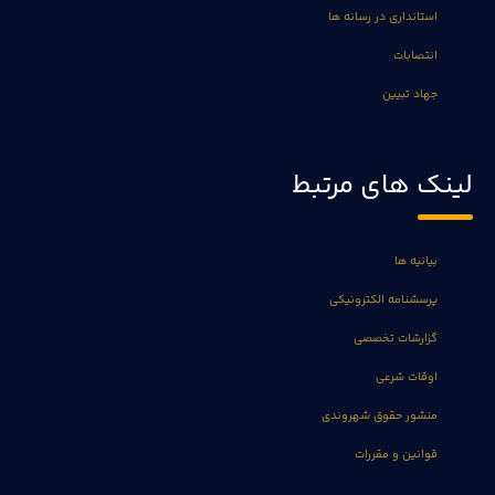
استانداری در رسانه ها
انتصابات
جهاد تبیین
لینک های مرتبط
بیانیه ها
پرسشنامه الکترونیکی
گزارشات تخصصی
اوقات شرعی
منشور حقوق شهروندی
قوانین و مقررات