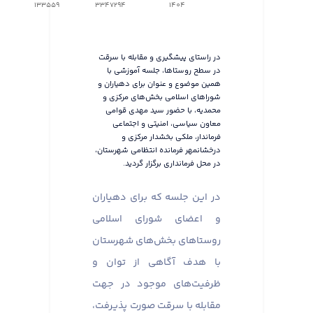
133559
3347294
1404
در راستای پیشگیری و مقابله با سرقت
در سطح روستاها، جلسه آموزشی با
همین موضوع و عنوان برای دهیاران و
شوراهای اسلامی بخش‌های مرکزی و
محمدیه، با حضور سید مهدی قوامی
معاون سیاسی، امنیتی و اجتماعی
فرماندار، ملکی بخشدار مرکزی و
درخشانمهر فرمانده انتظامی شهرستان،
در محل فرمانداری برگزار گردید.
در این جلسه که برای دهیاران
و اعضای شورای اسلامی
روستاهای بخش‌های شهرستان
با هدف آگاهی از توان و
ظرفیت‌های موجود در جهت
مقابله با سرقت صورت پذیرفت،