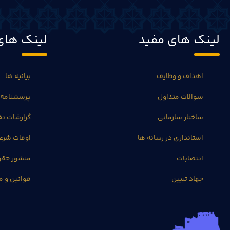
لینک های مفید
لینک های
اهداف و وظایف
بیانیه ها
سوالات متداول
پرسشنامه 
ساختار سازمانی
گزارشات 
استانداری در رسانه ها
اوقات شرع
انتصابات
منشور حق
جهاد تبیین
قوانین و م