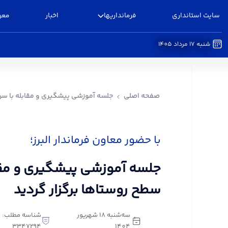
سایت استانداری
فرمانداریها
اخبار
معر
شنبه 17 مرداد 1405
جلسه آموزشی پیشگیری و مقابله با سرقت در سطح رو
صفحه اصلی
جلسه آموزشی پیشگیری و مقابله با سرق
با حضور معاون فرماندار البرز؛
جلسه آموزشی پیشگیری و مقا
سطح روستاها برگزار گردید
سه‌شنبه 18 شهریور
شناسه مطلب:
3347294
1404