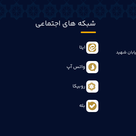
شبکه های اجتماعی
ایتا
ابان شهید
واتس آپ
روبیکا
بله