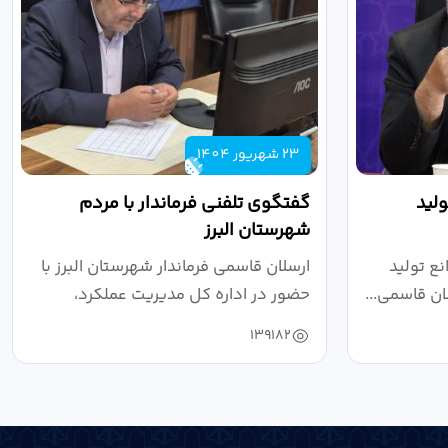
23 شهریور 1404
لید
گفتگوی تلفنی فرماندار با مردم
شهرستان البرز
ع تولید
ارسلان قاسمی فرماندار شهرستان البرز با
ان قاسمی...
حضور در اداره کل مدیریت عملکرد،
بازرسی...
139182