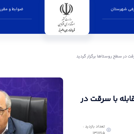
فی شهرستان
ضوابط و مقرر
ستاها برگزار گردید - فرمانداری البرز
ت در سطح روستاها برگزار گردید
بله با سرقت در
تعداد بازدید :
131765