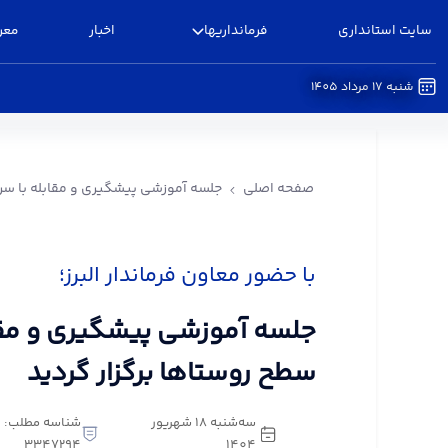
سایت استانداری
فرمانداریها
اخبار
معر
شنبه 17 مرداد 1405
جلسه آموزشی پیشگیری و مقابله با سرقت در سطح رو
صفحه اصلی
جلسه آموزشی پیشگیری و مقابله با سرق
با حضور معاون فرماندار البرز؛
جلسه آموزشی پیشگیری و مقا
سطح روستاها برگزار گردید
سه‌شنبه 18 شهریور
شناسه مطلب:
3347294
1404