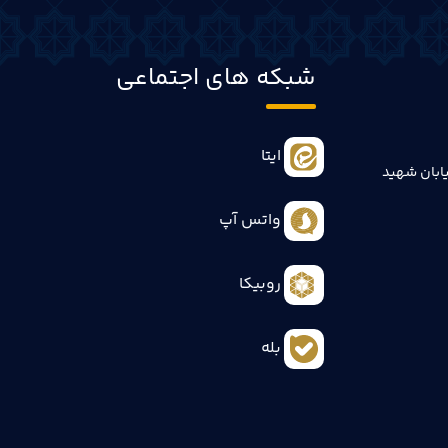
شبکه های اجتماعی
ایتا
ابان شهید
واتس آپ
روبیکا
بله