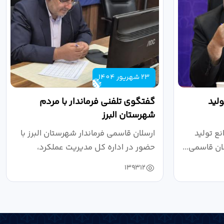
23 شهریور 1404
لید
گفتگوی تلفنی فرماندار با مردم
شهرستان البرز
ع تولید
ارسلان قاسمی فرماندار شهرستان البرز با
ان قاسمی...
حضور در اداره کل مدیریت عملکرد،
بازرسی...
139312