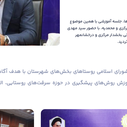
ها، جلسه آموزشی با همین موضوع
رکزی و محمدیه، با حضور سید مهدی
کی بخشدار مرکزی و درخشانمهر
ردید.
 شورای اسلامی روستاهای بخش‌های شهرستان با هدف آگاه
وزش روش‌های پیشگیری در حوزه سرقت‌های روستایی، ال