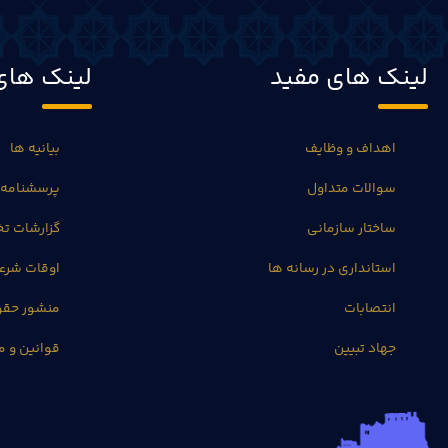
لینک های مفید
لینک های
اهداف و وظایف
بیانیه ها
سوالات متداول
پرسشنامه 
ساختار سازمانی
گزارشات 
استانداری در رسانه ها
اوقات شرع
انتصابات
منشور حق
جهاد تبیین
قوانین و م