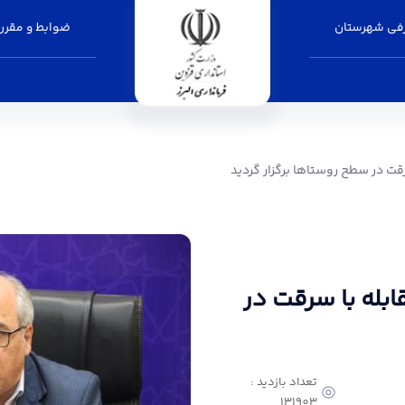
فی شهرستان
ضوابط و مقرر
ستاها برگزار گردید - فرمانداری البرز
ت در سطح روستاها برگزار گردید
بله با سرقت در
تعداد بازدید :
131903