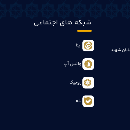
شبکه های اجتماعی
ایتا
ابان شهید
واتس آپ
روبیکا
بله