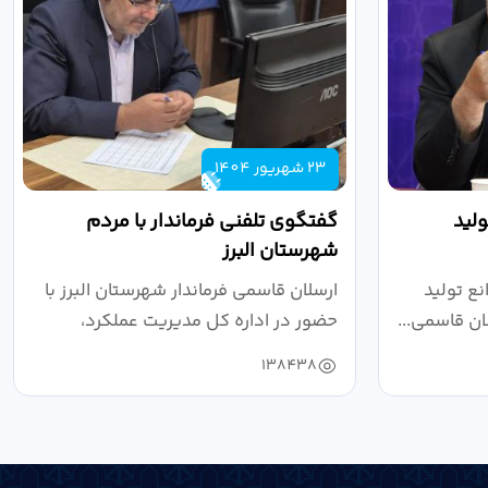
23 شهریور 1404
لید
گفتگوی تلفنی فرماندار با مردم
شهرستان البرز
ع تولید
ارسلان قاسمی فرماندار شهرستان البرز با
ان قاسمی...
حضور در اداره کل مدیریت عملکرد،
بازرسی...
138438