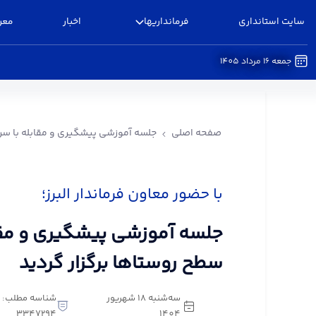
سایت استانداری
فرمانداریها
اخبار
معر
جمعه 16 مرداد 1405
جلسه آموزشی پیشگیری و مقابله با سرقت در سطح رو
صفحه اصلی
جلسه آموزشی پیشگیری و مقابله با سرق
با حضور معاون فرماندار البرز؛
جلسه آموزشی پیشگیری و مقا
سطح روستاها برگزار گردید
سه‌شنبه 18 شهریور
شناسه مطلب:
3347294
1404