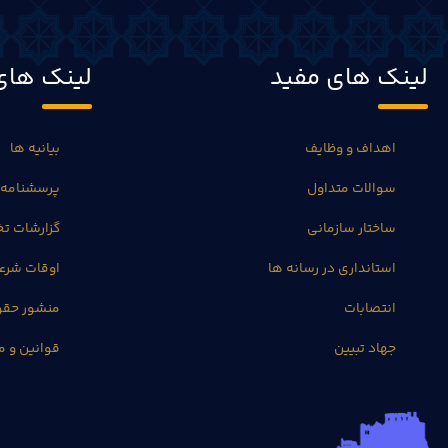
لینک های مفید
لینک های
اهداف و وظایف
بیانیه ها
سوالات متداول
پرسشنامه 
ساختار سازمانی
گزارشات 
استانداری در رسانه ها
اوقات شرع
انتصابات
منشور حق
جهاد تبیین
قوانین و م