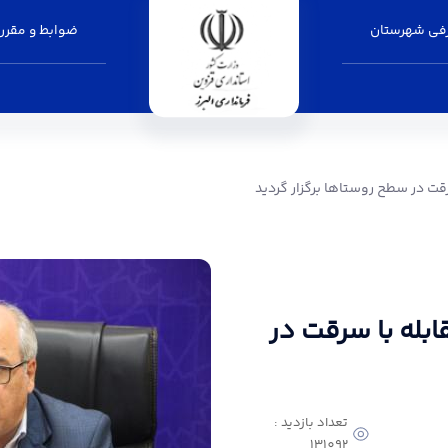
فی شهرستان
ضوابط و مقرر
ستاها برگزار گردید - فرمانداری البرز
ت در سطح روستاها برگزار گردید
بله با سرقت در
تعداد بازدید :
131092