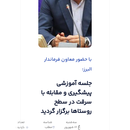
با حضور معاون فرماندار
البرز؛
جلسه آموزشی
پیشگیری و مقابله با
سرقت در سطح
روستاها برگزار گردید
سه‌شنبه
شناسه
تعداد
18 شهریور
مطلب:
بازدید :