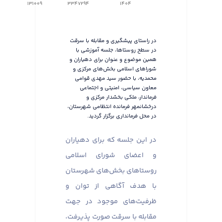
131009
3347294
1404
در راستای پیشگیری و مقابله با سرقت
در سطح روستاها، جلسه آموزشی با
همین موضوع و عنوان برای دهیاران و
شوراهای اسلامی بخش‌های مرکزی و
محمدیه، با حضور سید مهدی قوامی
معاون سیاسی، امنیتی و اجتماعی
فرماندار، ملکی بخشدار مرکزی و
درخشانمهر فرمانده انتظامی شهرستان،
در محل فرمانداری برگزار گردید.
در این جلسه که برای دهیاران
و اعضای شورای اسلامی
روستاهای بخش‌های شهرستان
با هدف آگاهی از توان و
ظرفیت‌های موجود در جهت
مقابله با سرقت صورت پذیرفت،