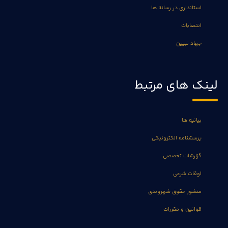
استانداری در رسانه ها
انتصابات
جهاد تبیین
لینک های مرتبط
بیانیه ها
پرسشنامه الکترونیکی
گزارشات تخصصی
اوقات شرعی
منشور حقوق شهروندی
قوانین و مقررات