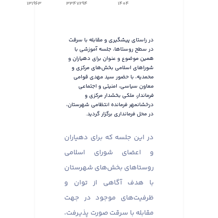
131963
3347294
1404
در راستای پیشگیری و مقابله با سرقت
در سطح روستاها، جلسه آموزشی با
همین موضوع و عنوان برای دهیاران و
شوراهای اسلامی بخش‌های مرکزی و
محمدیه، با حضور سید مهدی قوامی
معاون سیاسی، امنیتی و اجتماعی
فرماندار، ملکی بخشدار مرکزی و
درخشانمهر فرمانده انتظامی شهرستان،
در محل فرمانداری برگزار گردید.
در این جلسه که برای دهیاران
و اعضای شورای اسلامی
روستاهای بخش‌های شهرستان
با هدف آگاهی از توان و
ظرفیت‌های موجود در جهت
مقابله با سرقت صورت پذیرفت،