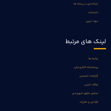
استانداری در رسانه ها
انتصابات
جهاد تبیین
لینک های مرتبط
بیانیه ها
پرسشنامه الکترونیکی
گزارشات تخصصی
اوقات شرعی
منشور حقوق شهروندی
قوانین و مقررات