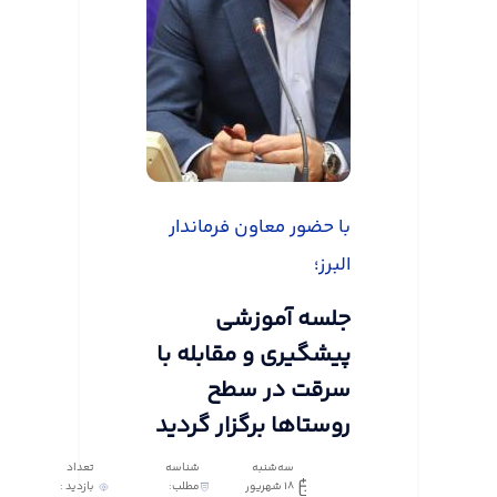
با حضور معاون فرماندار
البرز؛
جلسه آموزشی
پیشگیری و مقابله با
سرقت در سطح
روستاها برگزار گردید
سه‌شنبه
شناسه
تعداد
18 شهریور
مطلب:
بازدید :