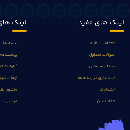
لینک های مفید
لینک های
اهداف و وظایف
بیانیه ها
سوالات متداول
پرسشنامه 
ساختار سازمانی
گزارشات 
استانداری در رسانه ها
اوقات شرع
انتصابات
منشور حق
جهاد تبیین
قوانین و م