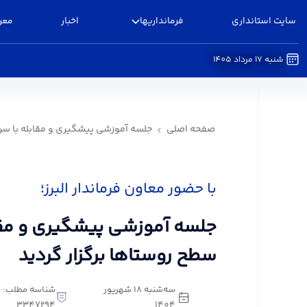
سایت استانداری
فرمانداریها
اخبار
معر
شنبه 17 مرداد 1405
جلسه آموزشی پیشگیری و مقابله با سرقت در سطح رو
صفحه اصلی
جلسه آموزشی پیشگیری و مقابله با سرق
با حضور معاون فرماندار البرز؛
جلسه آموزشی پیشگیری و مقا
سطح روستاها برگزار گردید
سه‌شنبه 18 شهریور
شناسه مطلب:
3347294
1404