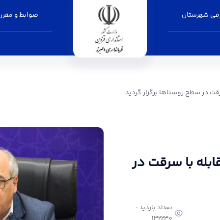
فی شهرستان
ضوابط و مقرر
ستاها برگزار گردید - فرمانداری البرز
ت در سطح روستاها برگزار گردید
بله با سرقت در
تعداد بازدید :
132230