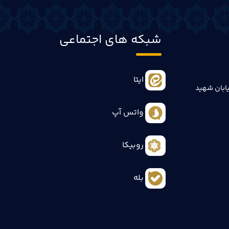
شبکه های اجتماعی
ایتا
ابان شهید
واتس آپ
روبیکا
بله