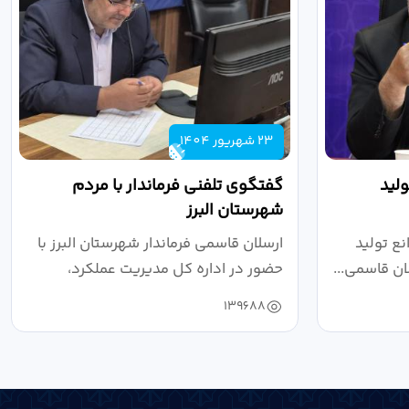
23 شهریور 1404
لید
گفتگوی تلفنی فرماندار با مردم
شهرستان البرز
ع تولید
ارسلان قاسمی فرماندار شهرستان البرز با
ان قاسمی...
حضور در اداره کل مدیریت عملکرد،
بازرسی...
139688