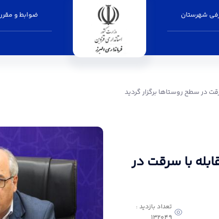
فی شهرستان
ضوابط و مقرر
ستاها برگزار گردید - فرمانداری البرز
ت در سطح روستاها برگزار گردید
بله با سرقت در
تعداد بازدید :
132049