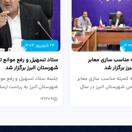
24 شهریور 1404
 مناسب سازی معابر
ستاد تسهیل و رفع موانع تو
رز برگزار شد
شهرستان البرز برگزار شد
کمیته مناسب سازی معابر
جلسه ستاد تسهیل و رفع موان
می شهرستان البرز در سال
شهرستان البرز به ریاست ارسل
126279