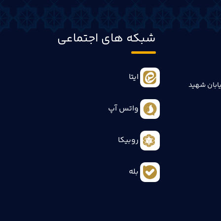
شبکه های اجتماعی
ایتا
ابان شهید
واتس آپ
روبیکا
بله