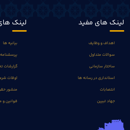
لینک های مفید
لینک های
اهداف و وظایف
بیانیه ها
سوالات متداول
پرسشنامه 
ساختار سازمانی
گزارشات 
استانداری در رسانه ها
اوقات شرع
انتصابات
منشور حق
جهاد تبیین
قوانین و م