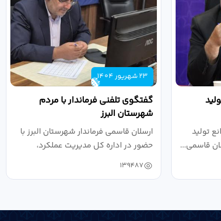
23 شهریور 1404
لید
گفتگوی تلفنی فرماندار با مردم
شهرستان البرز
ع تولید
ارسلان قاسمی فرماندار شهرستان البرز با
ان قاسمی...
حضور در اداره کل مدیریت عملکرد،
بازرسی...
139487