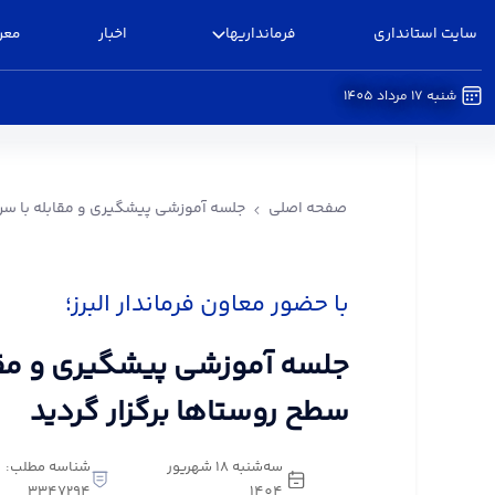
سایت استانداری
فرمانداریها
اخبار
معر
شنبه 17 مرداد 1405
جلسه آموزشی پیشگیری و مقابله با سرقت در سطح رو
صفحه اصلی
جلسه آموزشی پیشگیری و مقابله با سرق
با حضور معاون فرماندار البرز؛
جلسه آموزشی پیشگیری و مقا
سطح روستاها برگزار گردید
سه‌شنبه 18 شهریور
شناسه مطلب:
3347294
1404