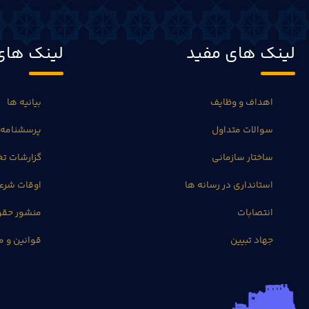
لینک های مفید
لینک های
اهداف و وظایف
بیانیه ها
سوالات متداول
پرسشنامه 
ساختار سازمانی
گزارشات 
استانداری در رسانه ها
اوقات شرع
انتصابات
منشور حق
جهاد تبیین
قوانین و م