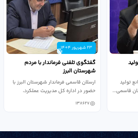
23 شهریور 1404
لید
گفتگوی تلفنی فرماندار با مردم
شهرستان البرز
ع تولید
ارسلان قاسمی فرماندار شهرستان البرز با
ان قاسمی...
حضور در اداره کل مدیریت عملکرد،
بازرسی...
138627