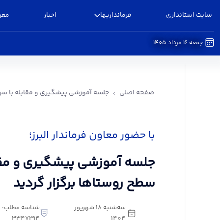
سایت استانداری
فرمانداریها
اخبار
معر
جمعه 16 مرداد 1405
جلسه آموزشی پیشگیری و مقابله با سرقت در سطح رو
صفحه اصلی
جلسه آموزشی پیشگیری و مقابله با سرق
با حضور معاون فرماندار البرز؛
جلسه آموزشی پیشگیری و مقا
سطح روستاها برگزار گردید
سه‌شنبه 18 شهریور
شناسه مطلب:
3347294
1404