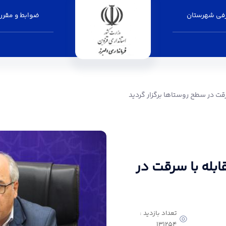
فی شهرستان
ضوابط و مقرر
ستاها برگزار گردید - فرمانداری البرز
ت در سطح روستاها برگزار گردید
بله با سرقت در
تعداد بازدید :
131254