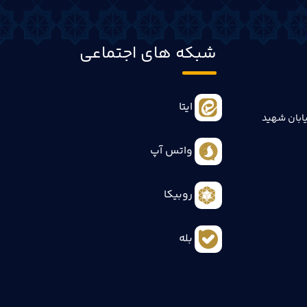
شبکه های اجتماعی
ایتا
ابان شهید
واتس آپ
روبیکا
بله