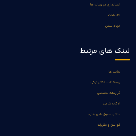
استانداری در رسانه ها
انتصابات
جهاد تبیین
لینک های مرتبط
بیانیه ها
پرسشنامه الکترونیکی
گزارشات تخصصی
اوقات شرعی
منشور حقوق شهروندی
قوانین و مقررات