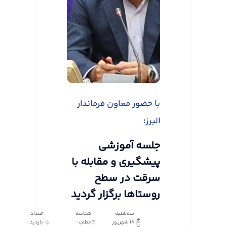
با حضور معاون فرماندار
البرز؛
جلسه آموزشی
پیشگیری و مقابله با
سرقت در سطح
روستاها برگزار گردید
سه‌شنبه
شناسه
تعداد
18 شهریور
مطلب:
بازدید :