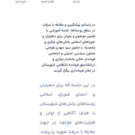
132059
3347294
1404
در راستای پیشگیری و مقابله با سرقت
در سطح روستاها، جلسه آموزشی با
همین موضوع و عنوان برای دهیاران و
شوراهای اسلامی بخش‌های مرکزی و
محمدیه، با حضور سید مهدی قوامی
معاون سیاسی، امنیتی و اجتماعی
فرماندار، ملکی بخشدار مرکزی و
درخشانمهر فرمانده انتظامی شهرستان،
در محل فرمانداری برگزار گردید.
در این جلسه که برای دهیاران
و اعضای شورای اسلامی
روستاهای بخش‌های شهرستان
با هدف آگاهی از توان و
ظرفیت‌های موجود در جهت
مقابله با سرقت صورت پذیرفت،