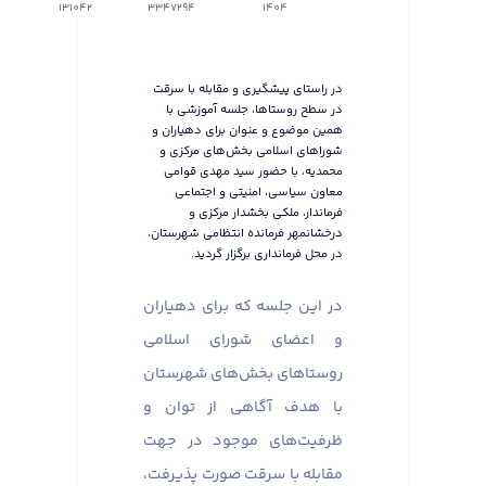
131042
3347294
1404
در راستای پیشگیری و مقابله با سرقت
در سطح روستاها، جلسه آموزشی با
همین موضوع و عنوان برای دهیاران و
شوراهای اسلامی بخش‌های مرکزی و
محمدیه، با حضور سید مهدی قوامی
معاون سیاسی، امنیتی و اجتماعی
فرماندار، ملکی بخشدار مرکزی و
درخشانمهر فرمانده انتظامی شهرستان،
در محل فرمانداری برگزار گردید.
در این جلسه که برای دهیاران
و اعضای شورای اسلامی
روستاهای بخش‌های شهرستان
با هدف آگاهی از توان و
ظرفیت‌های موجود در جهت
مقابله با سرقت صورت پذیرفت،