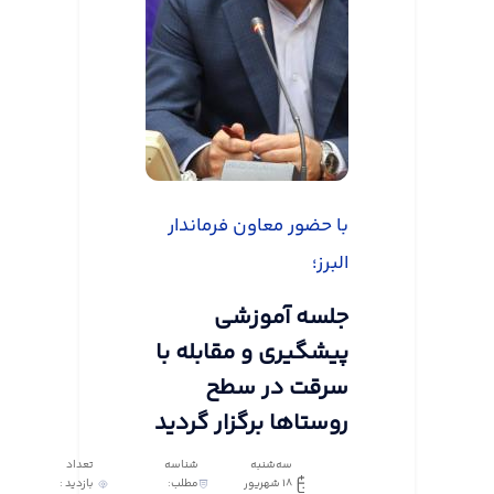
با حضور معاون فرماندار
البرز؛
جلسه آموزشی
پیشگیری و مقابله با
سرقت در سطح
روستاها برگزار گردید
سه‌شنبه
شناسه
تعداد
18 شهریور
مطلب:
بازدید :