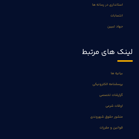
استانداری در رسانه ها
انتصابات
جهاد تبیین
لینک های مرتبط
بیانیه ها
پرسشنامه الکترونیکی
گزارشات تخصصی
اوقات شرعی
منشور حقوق شهروندی
قوانین و مقررات