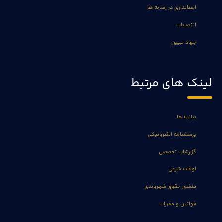
استانداری در رسانه ها
انتصابات
جهاد تبیین
لینک های مرتبط
بیانیه ها
پرسشنامه الکترونیکی
گزارشات تخصصی
اوقات شرعی
منشور حقوق شهروندی
قوانین و مقررات