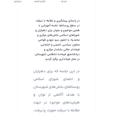
131988
3347294
1404
در راستای پیشگیری و مقابله با سرقت
در سطح روستاها، جلسه آموزشی با
همین موضوع و عنوان برای دهیاران و
شوراهای اسلامی بخش‌های مرکزی و
محمدیه، با حضور سید مهدی قوامی
معاون سیاسی، امنیتی و اجتماعی
فرماندار، ملکی بخشدار مرکزی و
درخشانمهر فرمانده انتظامی شهرستان،
در محل فرمانداری برگزار گردید.
در این جلسه که برای دهیاران
و اعضای شورای اسلامی
روستاهای بخش‌های شهرستان
با هدف آگاهی از توان و
ظرفیت‌های موجود در جهت
مقابله با سرقت صورت پذیرفت،