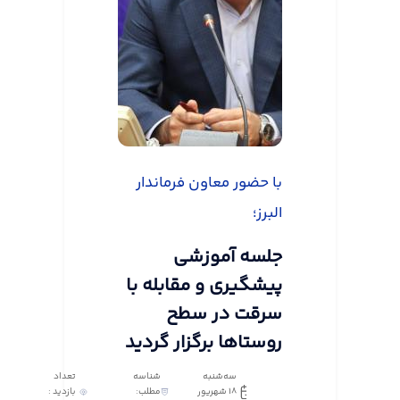
با حضور معاون فرماندار
البرز؛
جلسه آموزشی
پیشگیری و مقابله با
سرقت در سطح
روستاها برگزار گردید
سه‌شنبه
شناسه
تعداد
18 شهریور
مطلب:
بازدید :