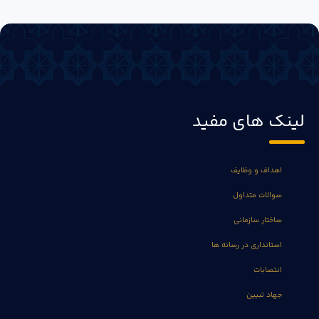
لینک های مفید
اهداف و وظایف
سوالات متداول
ساختار سازمانی
استانداری در رسانه ها
انتصابات
جهاد تبیین