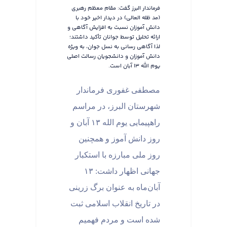
فرماندار البرز گفت: مقام معظم رهبری
(مد ظله العالی) در دیدار اخیر خود با
دانش آموزان نسبت به افزایش آگاهی و
ارائه تحلیل توسط جوانان تأکید داشتند؛
لذا آگاهی رسانی به نسل جوان، به ویژه
دانش آموزان و دانشجویان رسالت اصلی
یوم الله ۱۳ آبان است.
مصطفی غفوری فرماندار
شهرستان البرز، در مراسم
راهپیمایی یوم الله ۱۳ آبان و
روز دانش آموز و همچنین
روز ملی مبارزه با استکبار
جهانی اظهار داشت: ۱۳
آبان‌ماه به ‌عنوان برگ زرینی
در تاریخ انقلاب اسلامی ثبت
شده است و مردم فهمیم