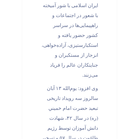
ایران اسلامی با شور آمیخته
با شعور در اجتماعات و
راهپیمایی‌ها در سراسر
کشور حضور یافته و
استکبارستیزی، آزاده‌خواهی،
انزجار از مستکبران و
جنایتکاران عالم را فریاد
می‌زنند
.
وی افزود: یوم‌الله ۱۳ آبان
سالروز سه رويداد تاريخی
تبعيد حضرت امام خميني
(ره) در سال ۴۲، شهادت
دانش آموزان توسط رژيم
طاغوت در سال ۵۷ و تسخير