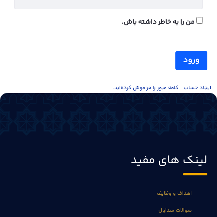
من را به خاطر داشته باش.
ورود
ايجاد حساب
کلمه عبور را فراموش کرده‌اید.
لینک های مفید
اهداف و وظایف
سوالات متداول