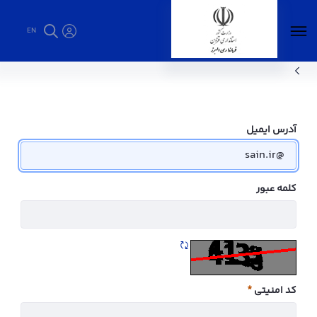
EN
صفحه نمایش خبر - فرمانداری البرز
آدرس ایمیل
کلمه عبور
تازه سازی CAPTCHA
کد امنیتی
ضروری