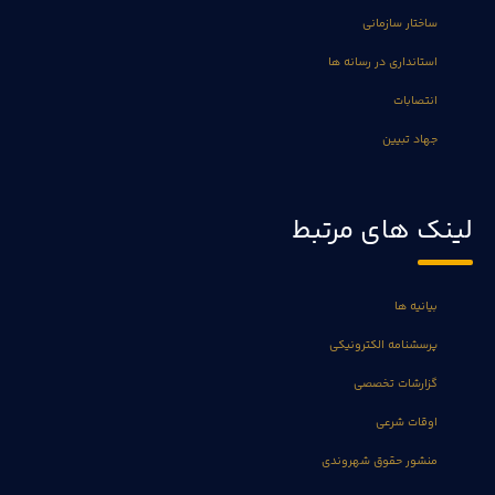
ساختار سازمانی
استانداری در رسانه ها
انتصابات
جهاد تبیین
لینک های مرتبط
بیانیه ها
پرسشنامه الکترونیکی
گزارشات تخصصی
اوقات شرعی
منشور حقوق شهروندی