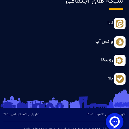
شبکه های اجتماعی
ایتا
واتس آپ
روبیکا
بله
آخرین بروزرسانی: 12 مرداد 1405
آمار بازدیدکنندگان امروز :
282
© کلیه حقوق مادی و معنوی برای استانداری قزوین محفوظ می باشد