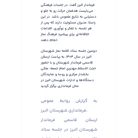
فرماندار البرز گفت: در جلسات فرهنگی
می‌بایست هدفمان حرکت رو به جلو و
دستیابی به نتایج ملموس باشد. در این
راستا، مدیران مسئولیت دارند که پس از
هر جلسه، با تفکر و نوآوری، اقدامات
خلاقانه‌ای برای پیشبرد فرهنگ نماز
انجام دهند.
دومین جلسه ستاد اقامه نماز شهرستان
البرز در سال ۱۴۰۴، به ریاست ارسلان
قاسمی فرماندار شهرستان و با حضور
حجت الاسلام مهدوی امام جمعه، ملکی
بخشدار مرکزی و روسا و نمایندگان
دستگاه‌ها و ادارات شهرستان البرز در
محل فرمانداری برگزار گردید.
به گزارش روابط عمومی
فرمانداری شهرستان البرز،
ارسلان قاسمی فرماندار
شهرستان البرز در جلسه ستاد