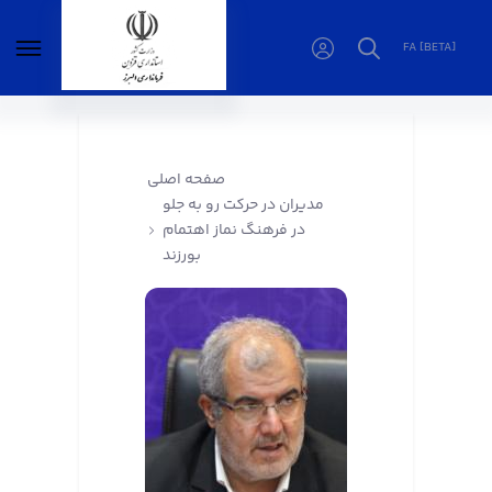
FA [BETA]
مدیران در حرکت رو به جلو در فرهنگ نماز اهتمام
بورزند - فرمانداری البرز
صفحه اصلی
مدیران در حرکت رو به جلو
در فرهنگ نماز اهتمام
بورزند