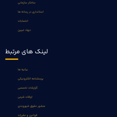
ساختار سازمانی
استانداری در رسانه ها
انتصابات
جهاد تبیین
لینک های مرتبط
بیانیه ها
پرسشنامه الکترونیکی
گزارشات تخصصی
اوقات شرعی
منشور حقوق شهروندی
قوانین و مقررات