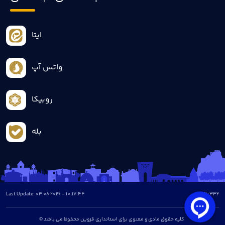
ایتا
واتس آپ
روبیکا
بله
Last Update: 03 08 2026 - 10:17:44
all :
332
© کلیه حقوق مادی و معنوی برای استانداری قزوین محفوظ می باشد