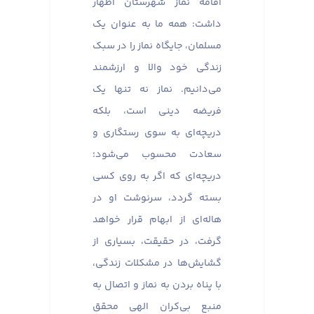
اقامه نماز شهرستان اظهار
داشت: همه ما به عنوان یک
مسلمان، جایگاه نماز را در سبک
زندگی خود والا و ارزشمند
می‌دانیم. نماز نه تنها یک
فریضه دینی است، بلکه
دریچه‌ای به سوی رستگاری و
سعادت محسوب می‌شود؛
دریچه‌ای که اگر به روی کسی
بسته گردد، سرنوشت او در
هاله‌ای از ابهام قرار خواهد
گرفت، در حقیقت، بسیاری از
گشایش‌ها در مشکلات زندگی،
با پناه بردن به نماز و اتصال به
منبع بی‌کران الهی محقق