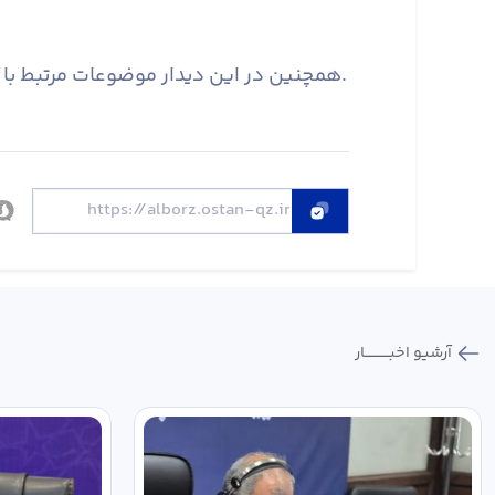
همچنین در این دیدار موضوعات مرتبط با تأمین گاز صنایع و حل چالش‌های موجود در حوزه ناترازی انرژی نیز مورد بررسی و هم اندیشی قرار گرفت.
آرشیو اخبـــــــــــار