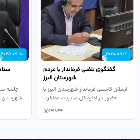
2025 09 15
2025 09 14
گفتگوی تلفنی فرماندار با مردم
ستاد
شهرستان البرز
ارسلان قاسمی فرماندار شهرستان البرز با
جلسه ستا
حضور در اداره کل مدیریت عملکرد،
شهرستان البرز به ریاست ارسلان قاسمی...
بازرسی...
141844