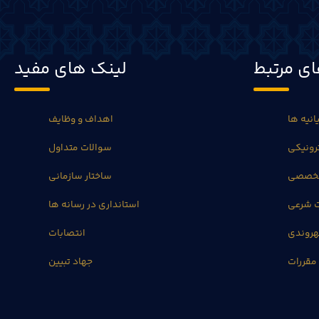
ی مرتبط
لینک های مفید
انیه ها
اهداف و وظایف
رونیکی
سوالات متداول
تخصصی
ساختار سازمانی
ت شرعی
استانداری در رسانه ها
روندی
انتصابات
مقررات
جهاد تبیین