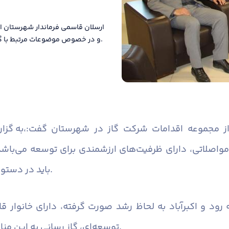
ارسلان قاسمی فرماندار شهرستان ال
و در خصوص موضوعات مرتبط با گاز رسانی به مناطق روستایی شهرستان گفت و گو کرد.
ر از مجموعه اقدامات شرکت گاز در شهرستان گفت:
به گزارش روابط عمومی فرمانداری شهرستان البرز،
اصلاتی، دارای ظرفیت‌های ارزشمندی برای توسعه می‌باشد
باید در دستور کاری دستگاه‌های خدمات رسان قرار گیرد.
ه رود و اکبرآباد به لحاظ رشد صورت گرفته، دارای خانوار
توسعه‌ای، گاز رسانی به این مناطق به عنوان یک ضرورت محسوب می‌شود.