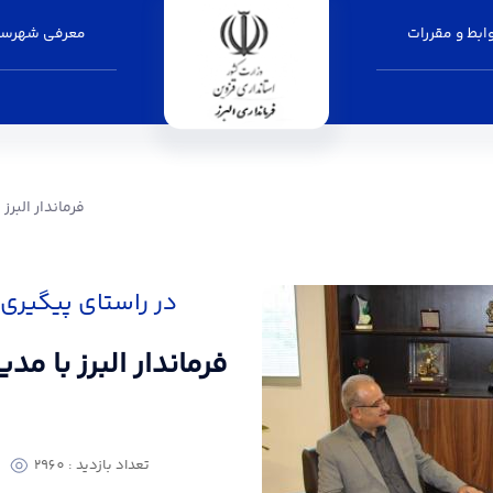
بط و مقررات
معرفی شهرست
فرماندار البرز با مد
فرماندار البرز
در راستای پیگیری
فرماندار البرز با م
تعداد بازدید : 2960