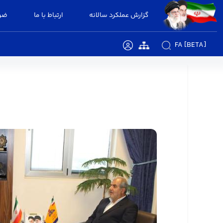
گزارش عملکرد سالانه
ارتباط با ما
ضوا
FA [BETA]