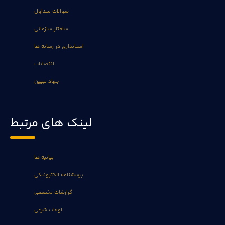
سوالات متداول
ساختار سازمانی
استانداری در رسانه ها
انتصابات
جهاد تبیین
لینک های مرتبط
بیانیه ها
پرسشنامه الکترونیکی
گزارشات تخصصی
اوقات شرعی