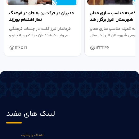
 کمیته مناسب سازی معابر
مدیران در حرکت رو به جلو در فرهنگ
شهرستان البرز برگزار شد
نماز اهتمام بورزند
سه کمیته مناسب سازی معابر
فرماندار البرز گفت: در جلسات فرهنگی
عمومی شهرستان البرز در سال
می‌بایست هدفمان حرکت رو به جلو و
۱۴۰۴ به...
دستیابی...
126521
123246
لینک های مفید
اهداف و وظایف