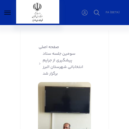
FA [BETA]
سومین جلسه ستاد پیشگیری از جرایم انتخاباتی
شهرستان البرز برگزار شد - فرمانداری البرز
صفحه اصلی
سومین جلسه ستاد
پیشگیری از جرایم
انتخاباتی شهرستان البرز
برگزار شد