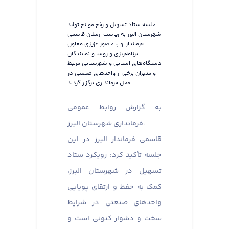
جلسه ستاد تسهیل و رفع موانع تولید
شهرستان البرز به ریاست ارسلان قاسمی
فرماندار و با حضور عزیزی معاون
برنامه‌ریزی و روسا و نمایندگان
دستگاه‌های استانی و شهرستانی مرتبط
و مدیران برخی از واحدهای صنعتی در
محل فرمانداری برگزار گردید.
به گزارش روابط عمومی
فرمانداری شهرستان البرز،
قاسمی فرماندار البرز در این
جلسه تأکید کرد: رویکرد ستاد
تسهیل در شهرستان البرز،
کمک به حفظ و ارتقای پویایی
واحدهای صنعتی در شرایط
سخت و دشوار کنونی است و