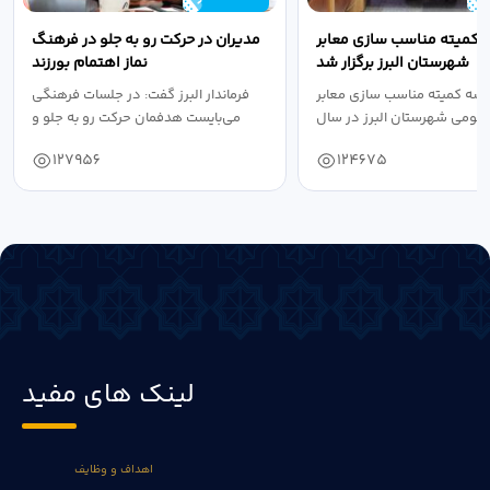
 کمیته مناسب سازی معابر
مدیران در حرکت رو به جلو در فرهنگ
شهرستان البرز برگزار شد
نماز اهتمام بورزند
سه کمیته مناسب سازی معابر
فرماندار البرز گفت: در جلسات فرهنگی
عمومی شهرستان البرز در سال
می‌بایست هدفمان حرکت رو به جلو و
۱۴۰۴ به...
دستیابی...
127956
124675
لینک های مفید
اهداف و وظایف