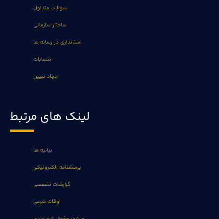
سوالات متداول
ساختار سازمانی
استانداری در رسانه ها
انتصابات
جهاد تبیین
لینک های مرتبط
بیانیه ها
پرسشنامه الکترونیکی
گزارشات تخصصی
اوقات شرعی
منشور حقوق شهروندی