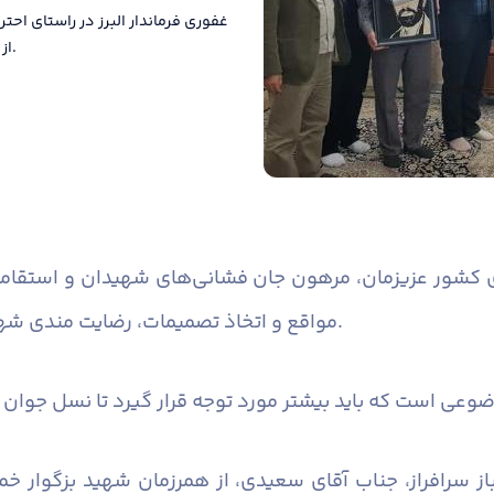
غفوری فرماندار البرز در راستای اح
از شهدای گرانقدر شهر شریف‌آباد دیدار و گفت و گو کرد.
ی کشور عزیزمان، مرهون جان فشانی‌های شهیدان و استقامت
مواقع و اتخاذ تصمیمات، رضایت مندی شهدا و خانواده شهدا را مد نظر داشته باشیم.
از سرافراز، جناب آقای سعیدی، از همرزمان شهید بزگوار خ