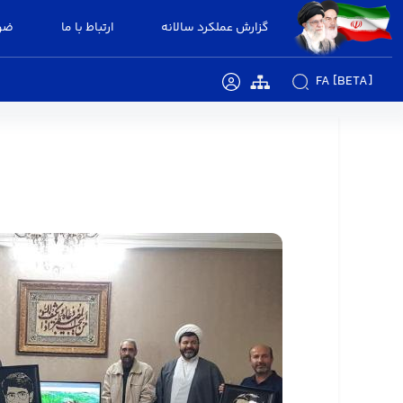
گزارش عملکرد سالانه
ارتباط با ما
ضوا
FA [BETA]