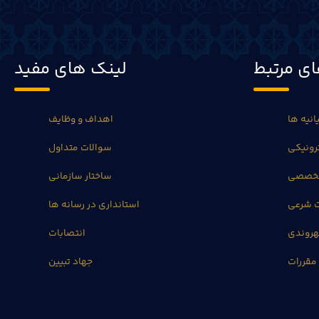
ی مرتبط
لینک های مفید
انیه ها
اهداف و وظایف
رونیکی
سوالات متداول
تخصصی
ساختار سازمانی
ت شرعی
استانداری در رسانه ها
روندی
انتصابات
مقررات
جهاد تبیین