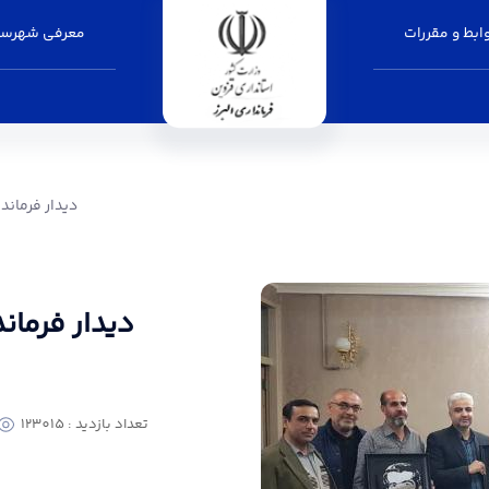
بط و مقررات
معرفی شهرست
دیدار فرماندار الب
دیدار فرماندا
دیدار فرماند
تعداد بازدید : 123015