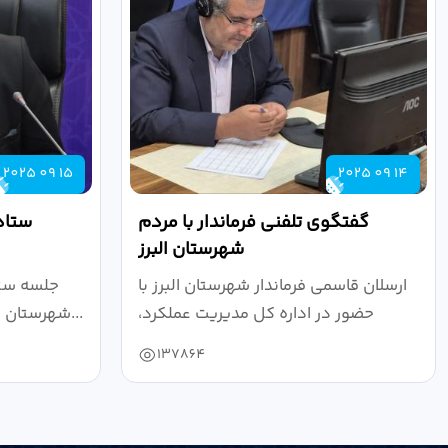
2025 09 15
2025 09 14
گفتگوی تلفنی فرماندار با مردم
ستاد
شهرستان البرز
ارسلان قاسمی فرماندار شهرستان البرز با
جلسه ستا
حضور در اداره کل مدیریت عملکرد،
شهرستان البرز به ریاست ارسلان قاسمی...
بازرسی...
137864