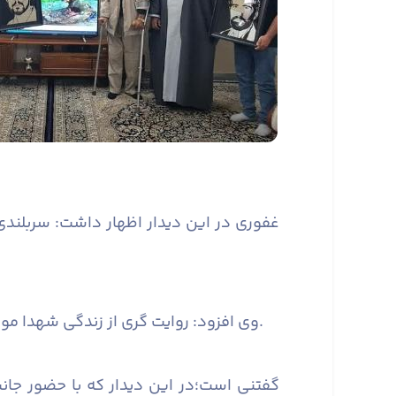
غفوری در این دیدار اظهار داشت: سربلند
وی افزود: روایت گری از زندگی شهدا موضوعی است که باید بیشتر مورد توجه قرار گیرد تا نسل جوان با قهرمانان واقعی کشور خود آشناتر شوند. ​​​​​​​
گفتنی است؛در این دیدار که با حضور جانب