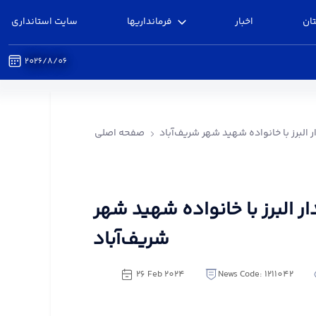
ان
اخبار
فرمانداریها
سایت استانداری
2026/8/06
رز با خانواده شهید شهر شریف‌آباد - فرمانداری البرز
ر البرز با خانواده شهید شهر شریف‌آباد
صفحه اصلی
ار البرز با خانواده شهید شهر
شریف‌آباد
26 Feb 2024
News Code: 1211042