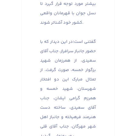
بیشتر مورد توجه قرار گیرد تا
نسل جوان با قهرمانان واقعی
کشور خود آشناتر شوند. ​​​​​​​
گفتنی است؛در این دیدار که با
حضور جانباز سرافراز، جناب آقای
سعیدی، از همرزمان شهید
بزگوار خمسه، صورت گرفت، از
تمثال مبارک این دو افتخار
شهرستان، شهید خمسه و
همرزم گرامی‌ ایشان، جناب
آقای سعیدی، ساخته دست
هنرمند فرهیخته و جانباز اهل
شهر مهرگان، جناب آقای قلی
پور، رونمایی گردید.