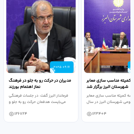
2025 09 16
2
 کمیته مناسب سازی معابر
مدیران در حرکت رو به جلو در فرهنگ
شهرستان البرز برگزار شد
نماز اهتمام بورزند
سه کمیته مناسب سازی معابر
فرماندار البرز گفت: در جلسات فرهنگی
عمومی شهرستان البرز در سال
می‌بایست هدفمان حرکت رو به جلو و
۱۴۰۴ به...
دستیابی...
126724
123404