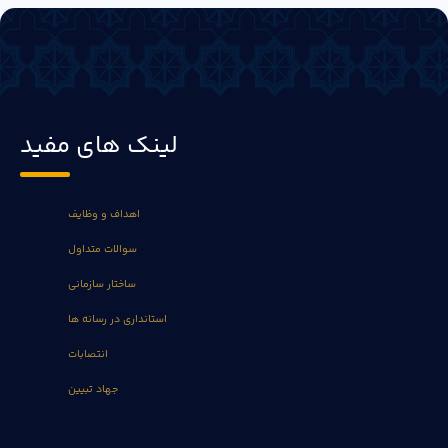
لینک های مفید
اهداف و وظایف
سوالات متداول
ساختار سازمانی
استانداری در رسانه ها
انتصابات
جهاد تبیین