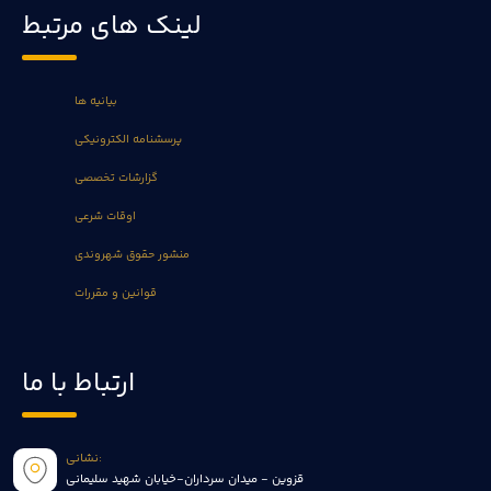
لینک های مرتبط
بیانیه ها
پرسشنامه الکترونیکی
گزارشات تخصصی
اوقات شرعی
منشور حقوق شهروندی
قوانین و مقررات
ارتباط با ما
نشانی:
قزوین - میدان سرداران-خیابان شهید سلیمانی