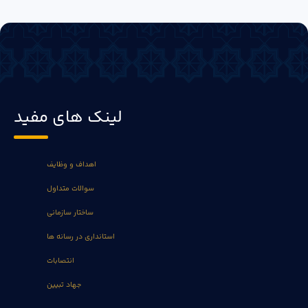
لینک های مفید
اهداف و وظایف
سوالات متداول
ساختار سازمانی
استانداری در رسانه ها
انتصابات
جهاد تبیین