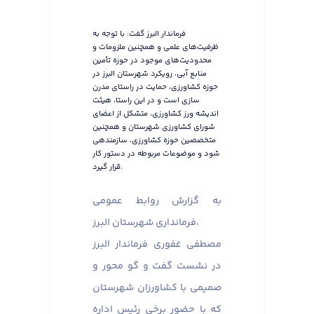
فرماندار البرز گفت: با توجه به
ظرفیت‌های علمی و همچنین ملزومات و
محدودیت‌های موجود در حوزه تأمین
منابع آبی، رویکرد شهرستان البرز در
حوزه کشاورزی، حمایت در راستای مدرن
سازی است و در این راستا، هیئت
اندیشه ورز کشاورزی، متشکل از اعضای
شورای کشاورزی شهرستان و همچنین
متخصصین حوزه کشاورزی، سازمندهی
شود و موضوعات مربوطه در دستور کار
قرار گیرد.
به گزارش روابط عمومی
فرمانداری شهرستان البرز،
مصطفی غفوری فرماندار البرز
در نشست گفت و گو محور و
صمیمی با کشاورزان شهرستان
که با حضور برخی رئیس اداره