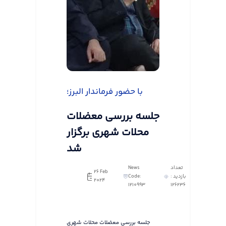
با حضور فرماندار البرز؛
جلسه بررسی معضلات
محلات شهری برگزار
شد
تعداد
News
26 Feb
بازدید :
Code:
2024
1210993
126236
جلسه بررسی معضلات محلات شهری