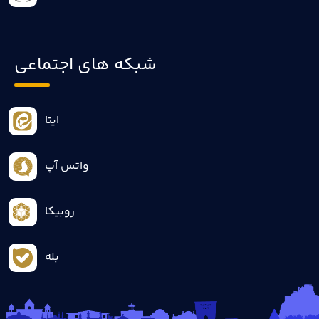
شبکه های اجتماعی
ایتا
واتس آپ
روبیکا
بله