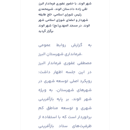
شهر الوند، با حضور غفوری فرماندار البرز،
تقی زاده دادستان الوند، شیرمحمدی
رئیس شورای اسلامی، خلج طایفه
شهردار و اعضای شورای اسلامی شهر
الوند، در مسجد المهدی(عج) شهر الوند
برگزار گردید.
به گزارش روابط عمومی
فرمانداری شهرستان البرز،
مصطفی غفوری فرماندار البرز
در این جلسه اظهار داشت:
رویکرد اصلی توسعه شهری در
شهر‌های شهرستان، به ویژه
شهر الوند، بر پایه بازآفرینی
شهری و توسعه مناطق کم
برخوردار است که با استفاده از
ظرفیت‌های ستاد بازآفرینی