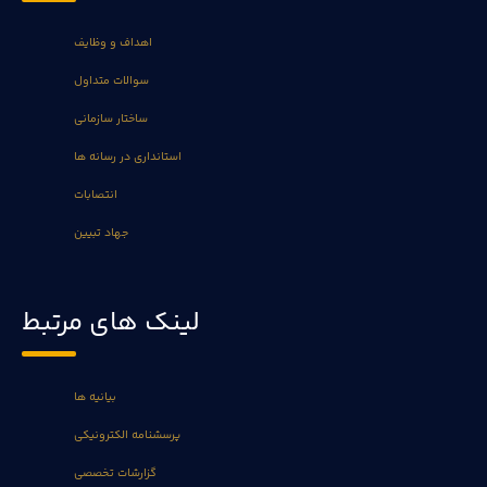
اهداف و وظایف
سوالات متداول
ساختار سازمانی
استانداری در رسانه ها
انتصابات
جهاد تبیین
لینک های مرتبط
بیانیه ها
پرسشنامه الکترونیکی
گزارشات تخصصی