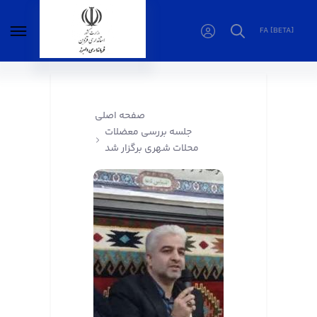
FA [BETA]
جلسه بررسی معضلات محلات شهری برگزار شد -
فرمانداری البرز
صفحه اصلی
جلسه بررسی معضلات
محلات شهری برگزار شد