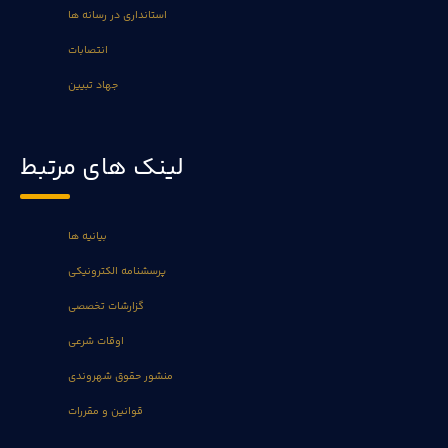
استانداری در رسانه ها
انتصابات
جهاد تبیین
لینک های مرتبط
بیانیه ها
پرسشنامه الکترونیکی
گزارشات تخصصی
اوقات شرعی
منشور حقوق شهروندی
قوانین و مقررات