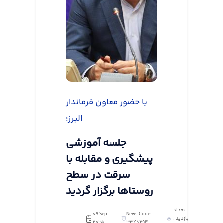
با حضور معاون فرماندار
البرز؛
جلسه آموزشی
پیشگیری و مقابله با
سرقت در سطح
روستاها برگزار گردید
تعداد
09 Sep
News Code:
بازدید :
2025
3347294