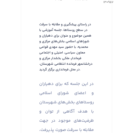
130957
در راستای پیشگیری و مقابله با سرقت
در سطح روستاها، جلسه آموزشی با
همین موضوع و عنوان برای دهیاران و
شوراهای اسلامی بخش‌های مرکزی و
محمدیه، با حضور سید مهدی قوامی
معاون سیاسی، امنیتی و اجتماعی
فرماندار، ملکی بخشدار مرکزی و
درخشانمهر فرمانده انتظامی شهرستان،
در محل فرمانداری برگزار گردید.
در این جلسه که برای دهیاران
و اعضای شورای اسلامی
روستاهای بخش‌های شهرستان
با هدف آگاهی از توان و
ظرفیت‌های موجود در جهت
مقابله با سرقت صورت پذیرفت،