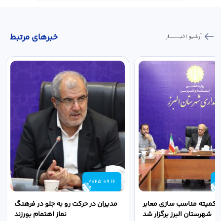
خبر‌های مرتبط
آرشیو اخبـــــــــــار
2025 09 16
2
 کمیته مناسب سازی معابر
مدیران در حرکت رو به جلو در فرهنگ
شهرستان البرز برگزار شد
نماز اهتمام بورزند