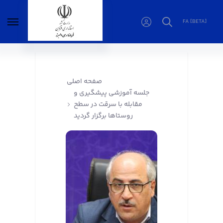
FA [BETA]
جلسه آموزشی پیشگیری و مقابله با سرقت در
سطح روستاها برگزار گردید - فرمانداری البرز
صفحه اصلی
جلسه آموزشی پیشگیری و
مقابله با سرقت در سطح
روستاها برگزار گردید