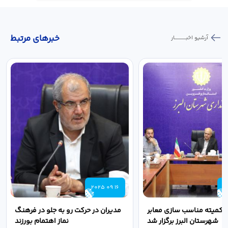
خبر‌های مرتبط
آرشیو اخبـــــــــــار
2025 09 16
2
 کمیته مناسب سازی معابر
مدیران در حرکت رو به جلو در فرهنگ
شهرستان البرز برگزار شد
نماز اهتمام بورزند