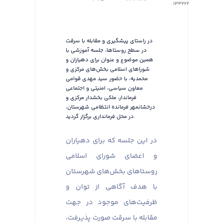
133222
در راستای پیشگیری و مقابله با سرقت
در سطح روستاها، جلسه آموزشی با
همین موضوع و عنوان برای دهیاران و
شوراهای اسلامی بخش‌های مرکزی و
محمدیه، با حضور سید مهدی قوامی
معاون سیاسی، امنیتی و اجتماعی
فرماندار، ملکی بخشدار مرکزی و
درخشانمهر فرمانده انتظامی شهرستان،
در محل فرمانداری برگزار گردید.
در این جلسه که برای دهیاران
و اعضای شورای اسلامی
روستاهای بخش‌های شهرستان
با هدف آگاهی از توان و
ظرفیت‌های موجود در جهت
مقابله با سرقت صورت پذیرفت،