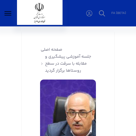
FA [BETA]
جلسه آموزشی پیشگیری و مقابله با سرقت در
سطح روستاها برگزار گردید - فرمانداری البرز
صفحه اصلی
جلسه آموزشی پیشگیری و
مقابله با سرقت در سطح
روستاها برگزار گردید