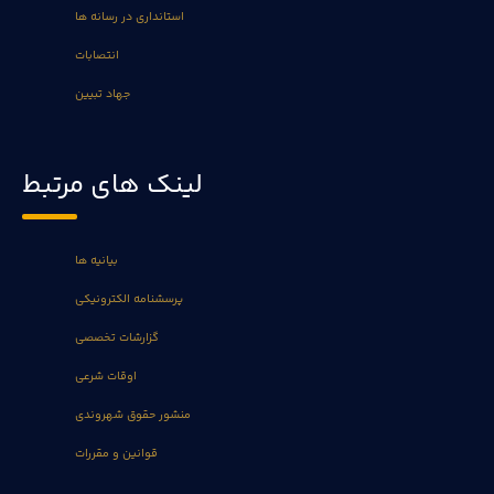
استانداری در رسانه ها
انتصابات
جهاد تبیین
لینک های مرتبط
بیانیه ها
پرسشنامه الکترونیکی
گزارشات تخصصی
اوقات شرعی
منشور حقوق شهروندی
قوانین و مقررات