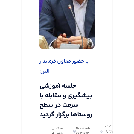
با حضور معاون فرماندار
البرز؛
جلسه آموزشی
پیشگیری و مقابله با
سرقت در سطح
روستاها برگزار گردید
تعداد
09 Sep
News Code:
بازدید :
2025
3347294