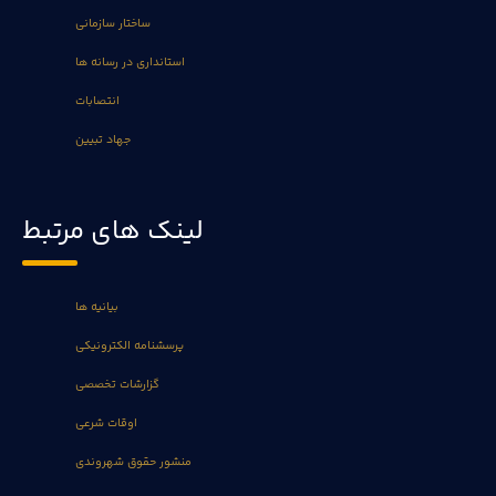
ساختار سازمانی
استانداری در رسانه ها
انتصابات
جهاد تبیین
لینک های مرتبط
بیانیه ها
پرسشنامه الکترونیکی
گزارشات تخصصی
اوقات شرعی
منشور حقوق شهروندی