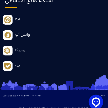
شبکه های اجتماعی
ایتا
واتس آپ
روبیکا
بله
Last Update: 03 08 2026 - 10:17:44
all :
300
© کلیه حقوق مادی و معنوی برای استانداری قزوین محفوظ می باشد