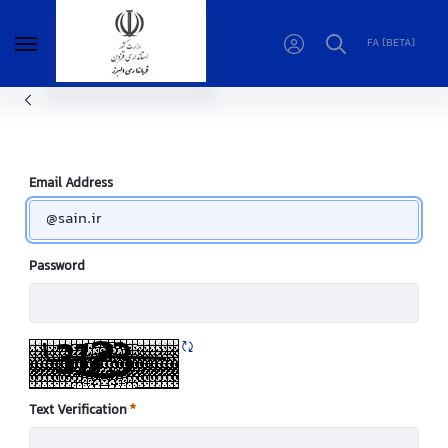
FA [BETA]
صفحه نمایش خبر - فرمانداری البرز
Email Address
Password
Refresh CAPTCHA
Text Verification
Required