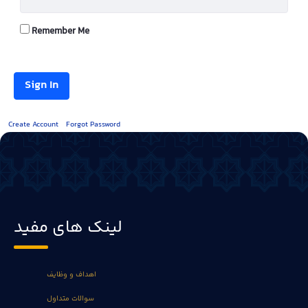
Remember Me
Sign In
Create Account
Forgot Password
لینک های مفید
اهداف و وظایف
سوالات متداول