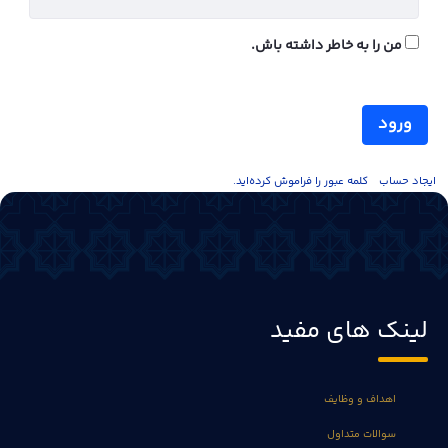
من را به خاطر داشته باش.
ورود
ايجاد حساب
کلمه عبور را فراموش کرده‌اید.
لینک های مفید
اهداف و وظایف
سوالات متداول