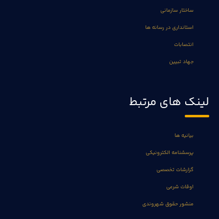
ساختار سازمانی
استانداری در رسانه ها
انتصابات
جهاد تبیین
لینک های مرتبط
بیانیه ها
پرسشنامه الکترونیکی
گزارشات تخصصی
اوقات شرعی
منشور حقوق شهروندی