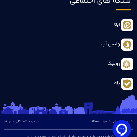
شبکه های اجتماعی
ایتا
واتس آپ
روبیکا
بله
آخرین بروزرسانی: 12 مرداد 1405
آمار بازدیدکنندگان امروز :
28
© کلیه حقوق مادی و معنوی برای استانداری قزوین محفوظ می باشد