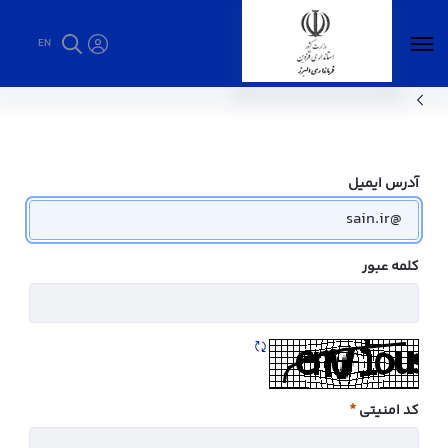
EN
صفحه نمایش خبر - فرمانداری البرز
آدرس ایمیل
کلمه عبور
تازه سازی CAPTCHA
کد امنیتی
ضروری