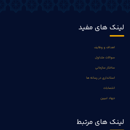
لینک های مفید
اهداف و وظایف
سوالات متداول
ساختار سازمانی
استانداری در رسانه ها
انتصابات
جهاد تبیین
لینک های مرتبط