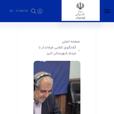
EN
FA [BETA]
گفتگوی تلفنی فرماندار با مردم شهرستان البرز -
فرمانداری البرز
صفحه اصلی
گفتگوی تلفنی فرماندار با
مردم شهرستان البرز