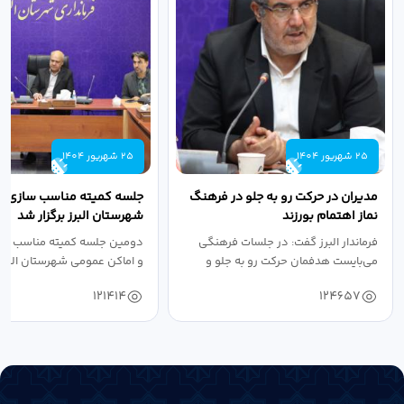
25 شهریور 1404
25 شهریور 1404
مدیران در حرکت رو به جلو در فرهنگ
جلسه کمیته مناسب سازی مع
نماز اهتمام بورزند
شهرستان البرز برگزار شد
فرماندار البرز گفت: در جلسات فرهنگی
دومین جلسه کمیته مناسب ساز
می‌بایست هدفمان حرکت رو به جلو و
و اماکن عمومی شهرستان البرز
دستیابی...
۱۴۰۴ به...
121414
124657