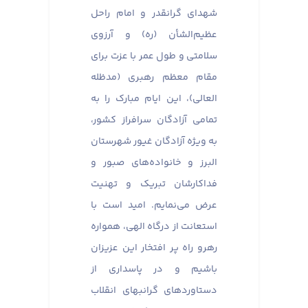
شهدای گرانقدر و امام راحل
عظیم‌الشأن (ره) و آرزوی
سلامتی و طول عمر با عزت برای
مقام معظم رهبری (مدظله
العالی)، این ایام مبارک را به
تمامی آزادگان سرافراز کشور،
به ویژه آزادگان غیور شهرستان
البرز و خانواده‌های صبور و
فداکارشان تبریک و تهنیت
عرض می‌نمایم. امید است با
استعانت از درگاه الهی، همواره
رهرو راه پر افتخار این عزیزان
باشیم و در پاسداری از
دستاوردهای گرانبهای انقلاب