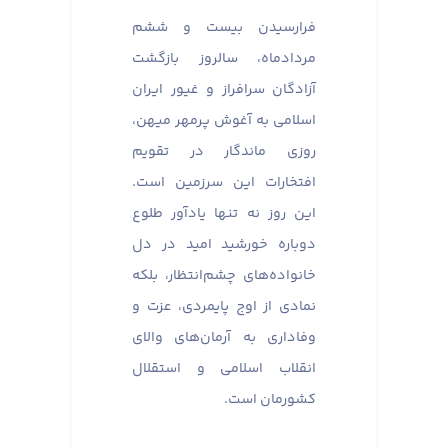
فرارسیدن بیست و ششم
مردادماه، سالروز بازگشت
آزادگان سرافراز و غیور ایران
اسلامی به آغوش پرمهر میهن،
روزی ماندگار در تقویم
افتخارات این سرزمین است.
این روز نه تنها یادآور طلوع
دوباره خورشید امید در دل
خانواده‌های چشم‌انتظار، بلکه
نمادی از اوج پایمردی، عزت و
وفاداری به آرمان‌های والای
انقلاب اسلامی و استقلال
کشورمان است.