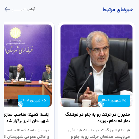
خبر‌های مرتبط
آرشیو اخبـــــــــــار
25 شهریور 1404
25 شهریور 1404
مدیران در حرکت رو به جلو در فرهنگ
جلسه کمیته مناسب سازی مع
نماز اهتمام بورزند
شهرستان البرز برگزار شد
فرماندار البرز گفت: در جلسات فرهنگی
دومین جلسه کمیته مناسب ساز
می‌بایست هدفمان حرکت رو به جلو و
و اماکن عمومی شهرستان البرز