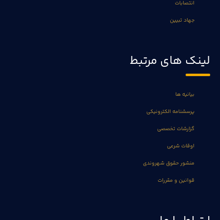
انتصابات
جهاد تبیین
لینک های مرتبط
بیانیه ها
پرسشنامه الکترونیکی
گزارشات تخصصی
اوقات شرعی
منشور حقوق شهروندی
قوانین و مقررات