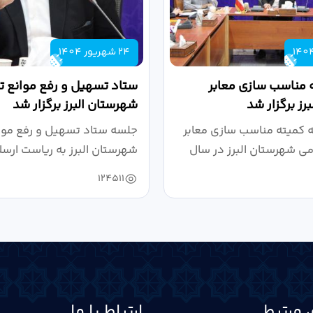
24 شهریور 1404
 مناسب سازی معابر
ستاد تسهیل و رفع موانع تو
رز برگزار شد
شهرستان البرز برگزار شد
کمیته مناسب سازی معابر
جلسه ستاد تسهیل و رفع موان
می شهرستان البرز در سال
شهرستان البرز به ریاست ارسل
124511
 مرتبط
ارتباط با ما