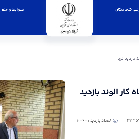
فی شهرستان
ضوابط و مقرر
 - فرمانداری البرز
د بازدید کرد
ه کار الوند بازدید
تعداد بازدید : 13363