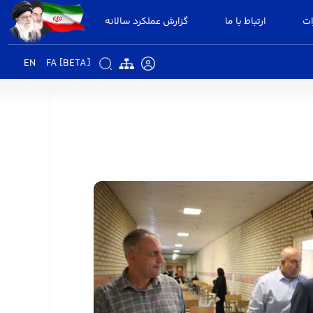
ات
ارتباط با ما
گزارش عملکرد سالانه
EN
FA [BETA]