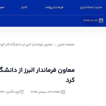
سایت استانداری
فرمانداریها
اخبار
معر
2026/8/06
معاون فرماندار البرز از دانشگاه کار الوند بازدید کرد
صفحه اصلی
معاون فرماندار البرز از دانشگاه کار الون
معاون فرماندار البرز از دانشگا
کرد
الثلاثاء ٠٩ سبتمبر ٢٠٢٥
كود الأخبار: 3345994