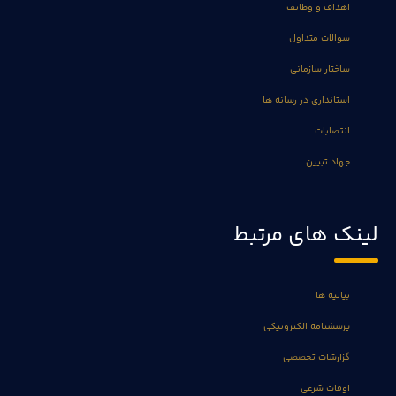
اهداف و وظایف
سوالات متداول
ساختار سازمانی
استانداری در رسانه ها
انتصابات
جهاد تبیین
لینک های مرتبط
بیانیه ها
پرسشنامه الکترونیکی
گزارشات تخصصی
اوقات شرعی