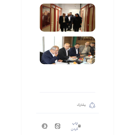
يشارك
چاپ
کردن