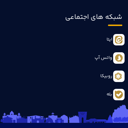
شبکه های اجتماعی
ایتا
واتس آپ
روبیکا
بله