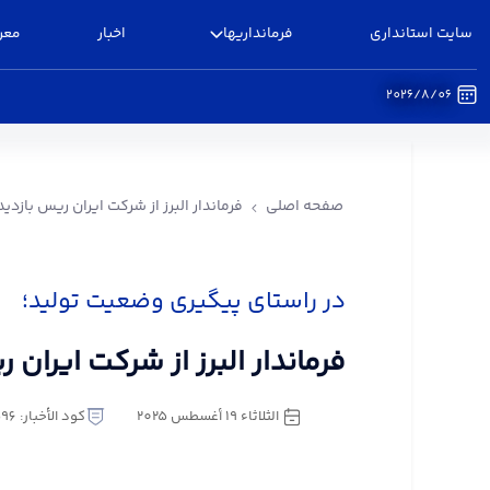
سایت استانداری
فرمانداریها
اخبار
معر
2026/8/06
فرماندار البرز از شرکت ایران ریس بازدید کرد - فرمان
صفحه اصلی
فرماندار البرز از شرکت ایران ریس بازدید
در راستای پیگیری وضعیت تولید؛
فرماندار البرز از شرکت ایران 
الثلاثاء ١٩ أغسطس ٢٠٢٥
كود الأخبار: 3146596