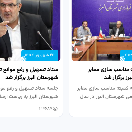
24 شهریور 1404
 مناسب سازی معابر
ستاد تسهیل و رفع موانع تو
رز برگزار شد
شهرستان البرز برگزار شد
کمیته مناسب سازی معابر
جلسه ستاد تسهیل و رفع موان
می شهرستان البرز در سال
شهرستان البرز به ریاست ارسل
124687