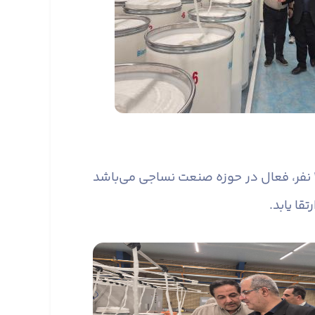
گفتنی است؛ مجموعه شرکت‌های اعلا ریس، ایران ریس و پرنیا ریس، هم اکنون با اشتغال بیش از ۲۵۰ نفر، فعال در حوزه صنعت نساجی می‌باشد