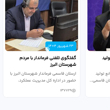
23 شهریور 1404
لید
گفتگوی تلفنی فرماندار با مردم
شهرستان البرز
ع تولید
ارسلان قاسمی فرماندار شهرستان البرز با
ان قاسمی...
حضور در اداره کل مدیریت عملکرد،
بازرسی...
137729