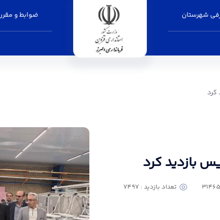
فی شهرستان
ضوابط و مقرر
داری البرز
 کرد
ریس بازدید کرد
تعداد بازدید : 7497