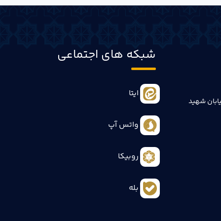
شبکه های اجتماعی
ایتا
ابان شهید
واتس آپ
روبیکا
بله