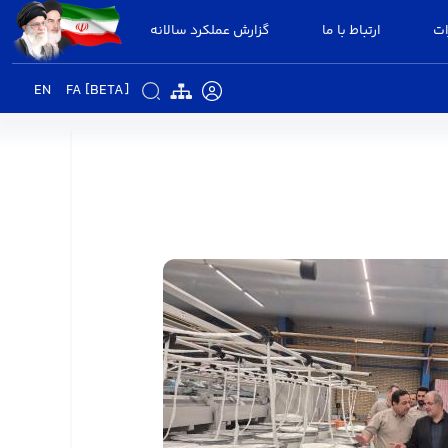
ات
ارتباط با ما
گزارش عملکرد سالانه
EN
FA [BETA]