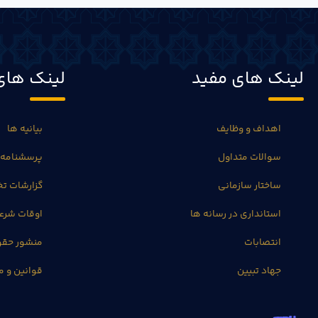
لینک های مفید
لینک های
اهداف و وظایف
بیانیه ها
سوالات متداول
پرسشنامه 
ساختار سازمانی
گزارشات 
استانداری در رسانه ها
اوقات شرع
انتصابات
منشور حق
جهاد تبیین
قوانین و م