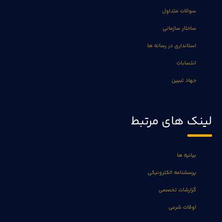
سوالات متداول
ساختار سازمانی
استانداری در رسانه ها
انتصابات
جهاد تبیین
لینک های مرتبط
بیانیه ها
پرسشنامه الکترونیکی
گزارشات تخصصی
اوقات شرعی