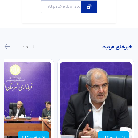
خبر‌های مرتبط
آرشیو اخبـــــــــــار
25 شهریور 1404
25 شهریور 1404