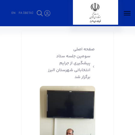
EN
FA [BETA]
سومین جلسه ستاد پیشگیری از جرایم انتخاباتی
شهرستان البرز برگزار شد - فرمانداری البرز
صفحه اصلی
سومین جلسه ستاد
پیشگیری از جرایم
انتخاباتی شهرستان البرز
برگزار شد