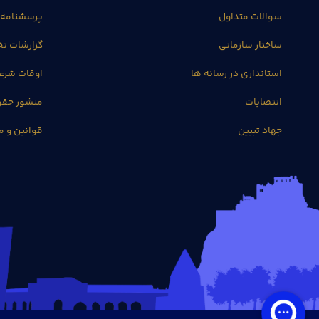
سوالات متداول
پرسشنامه 
ساختار سازمانی
گزارشات 
استانداری در رسانه ها
اوقات شرع
انتصابات
منشور حق
جهاد تبیین
قوانین و م