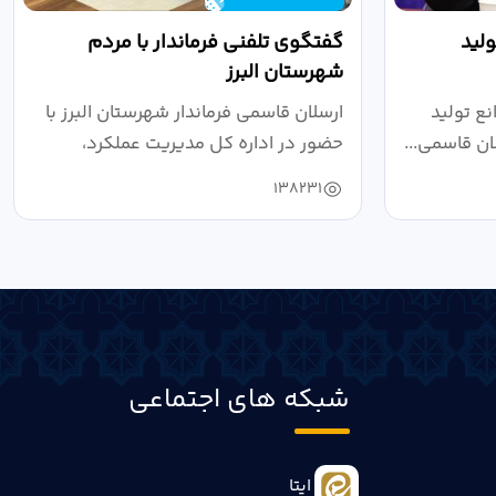
لید
گفتگوی تلفنی فرماندار با مردم
شهرستان البرز
ع تولید
ارسلان قاسمی فرماندار شهرستان البرز با
ان قاسمی...
حضور در اداره کل مدیریت عملکرد،
بازرسی...
138231
شبکه های اجتماعی
ایتا