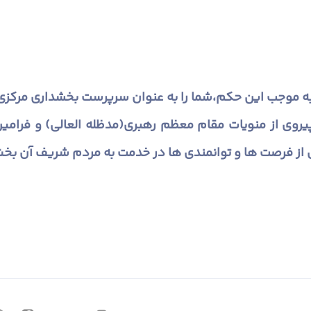
 به موجب این حکم،شما را به عنوان سرپرست بخشداری مرکزی 
 پیروی از منویات مقام معظم رهبرى(مدظله العالی) و فرام
 از فرصت ها و توانمندی ها در خدمت به مردم شریف آن بخ