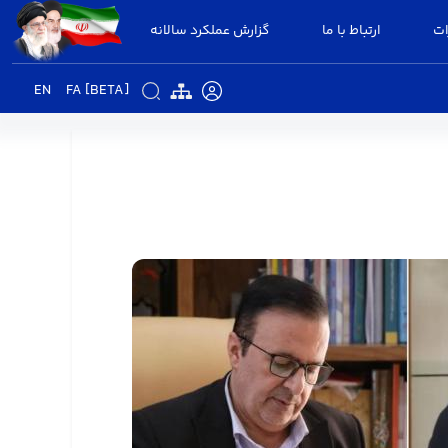
ات
ارتباط با ما
گزارش عملکرد سالانه
EN
FA [BETA]