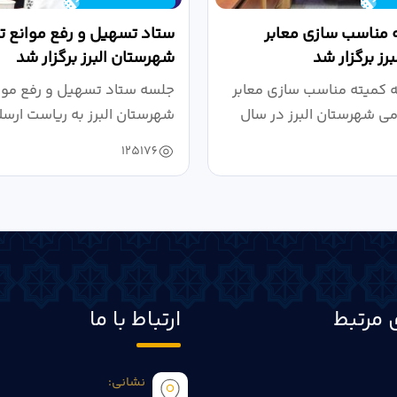
 مناسب سازی معابر
ستاد تسهیل و رفع موانع تو
رز برگزار شد
شهرستان البرز برگزار شد
کمیته مناسب سازی معابر
جلسه ستاد تسهیل و رفع موان
می شهرستان البرز در سال
شهرستان البرز به ریاست ارسل
125176
 مرتبط
ارتباط با ما
نشانی: