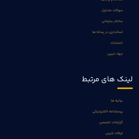
سوالات متداول
ساختار سازمانی
استانداری در رسانه ها
انتصابات
جهاد تبیین
لینک های مرتبط
بیانیه ها
پرسشنامه الکترونیکی
گزارشات تخصصی
اوقات شرعی