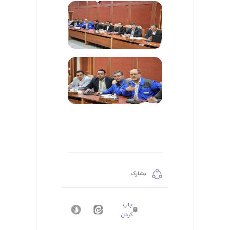
يشارك
چاپ
کردن