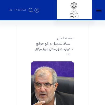
EN
FA [BETA]
ستاد تسهیل و رفع موانع تولید شهرستان البرز
برگزار شد - فرمانداری البرز
صفحه اصلی
ستاد تسهیل و رفع موانع
تولید شهرستان البرز برگزار
شد