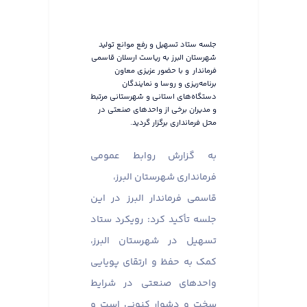
جلسه ستاد تسهیل و رفع موانع تولید
شهرستان البرز به ریاست ارسلان قاسمی
فرماندار و با حضور عزیزی معاون
برنامه‌ریزی و روسا و نمایندگان
دستگاه‌های استانی و شهرستانی مرتبط
و مدیران برخی از واحدهای صنعتی در
محل فرمانداری برگزار گردید.
به گزارش روابط عمومی
فرمانداری شهرستان البرز،
قاسمی فرماندار البرز در این
جلسه تأکید کرد: رویکرد ستاد
تسهیل در شهرستان البرز،
کمک به حفظ و ارتقای پویایی
واحدهای صنعتی در شرایط
سخت و دشوار کنونی است و