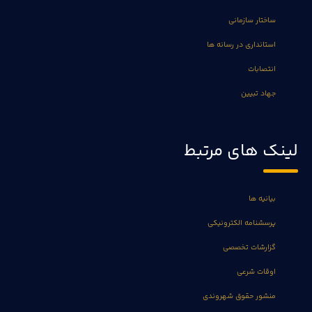
ساختار سازمانی
استانداری در رسانه ها
انتصابات
جهاد تبیین
لینک های مرتبط
بیانیه ها
پرسشنامه الکترونیکی
گزارشات تخصصی
اوقات شرعی
منشور حقوق شهروندی