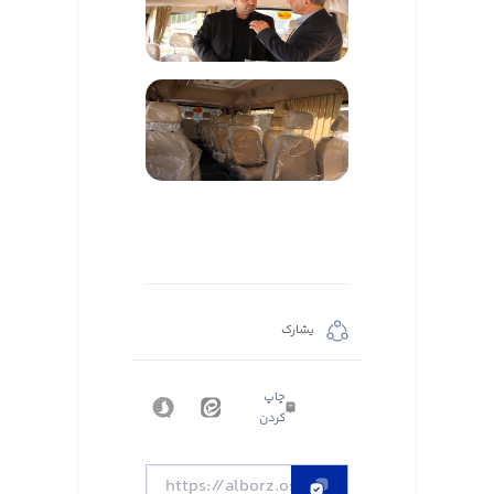
يشارك
چاپ
کردن