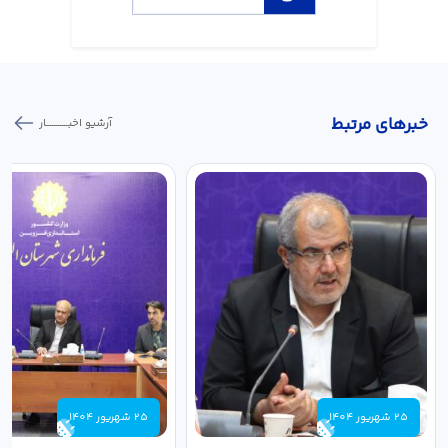
خبر‌های مرتبط
آرشیو اخبـــــــــــار
25 شهریور 1404
25 شهریور 1404