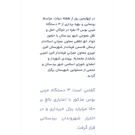
در چهارمین روز از هفته دولت، مراسم
رونمایی و بهره برداری از ۳ دستگاه
مینی بوس ۱۹ نفره در ناوگان حمل و
نقل عمومی شهر بیدستان با حضور
جواد حق لطفی معاون عمرانی استاندار،
ارسلان قاسمی فرماندار شهرستان البرز،
عزیزی معاون عمرانی فرماندار البرز، امینی
بخشدار محمدیه، پروندی شهردار و
اعضای شورای اسلامی شهر بیدستان و
جمعی از مسئولین شهرستان برگزار
گردید.
گفتنی است؛ ۳ دستگاه مینی
بوس مذکور با اعتباری بالغ بر
۱۵۰ میلیارد ریال خریداری و در
اختیار شهروندان بیدستانی
قرار گرفت.