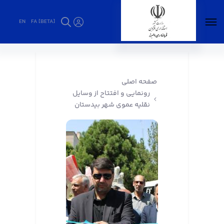
EN
FA [BETA]
رونمایی و افتتاح از وسایل نقلیه عموی شهر
بیدستان - فرمانداری البرز
صفحه اصلی
رونمایی و افتتاح از وسایل
نقلیه عموی شهر بیدستان