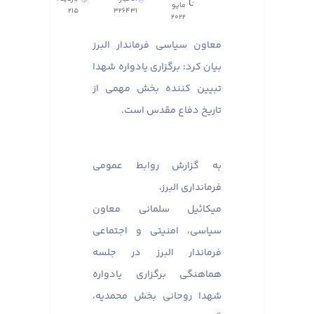
مايو
215
326431
٢٠٢٢
معاون سیاسی فرماندار البرز
بیان کرد: برگزاری یادواره شهدا
تبیین کننده بخش مهمی از
تاریخ دفاع مقدس است.
به گزارش روابط عمومی
فرمانداری البرز،
میکائیل سلمانی معاون
سیاسی، امنیتی و اجتماعی
فرماندار البرز در جلسه
هماهنگی برگزاری یادواره
شهدا روحانی بخش محمدیه،