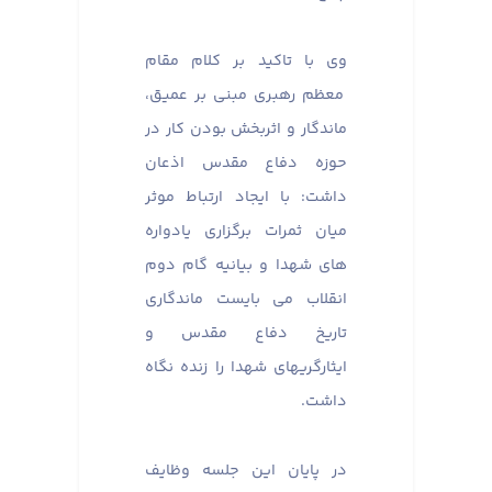
وی با تاکید بر کلام مقام
معظم رهبری مبنی بر عمیق،
ماندگار و اثربخش بودن کار در
حوزه دفاع مقدس اذعان
داشت: با ایجاد ارتباط موثر
میان ثمرات برگزاری یادواره
های شهدا و بیانیه گام دوم
انقلاب می بایست ماندگاری
تاریخ دفاع مقدس و
ایثارگریهای شهدا را زنده نگاه
داشت.
در پایان این جلسه وظایف