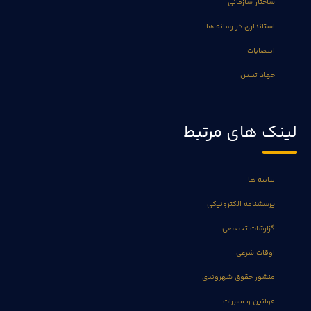
ساختار سازمانی
استانداری در رسانه ها
انتصابات
جهاد تبیین
لینک های مرتبط
بیانیه ها
پرسشنامه الکترونیکی
گزارشات تخصصی
اوقات شرعی
منشور حقوق شهروندی
قوانین و مقررات