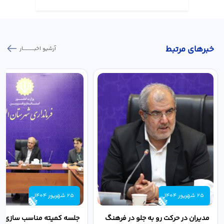
خبر‌های مرتبط
آرشیو اخبـــــــــــار
25 شهریور 1404
25 شهریور 1404
مدیران در حرکت رو به جلو در فرهنگ
جلسه کمیته مناسب سازی مع