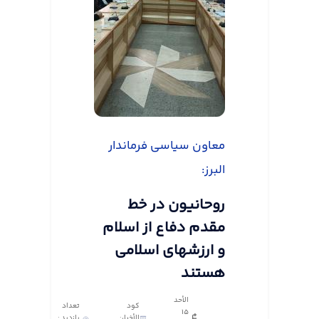
معاون سیاسی فرماندار
البرز:
روحانیون در خط
مقدم دفاع از اسلام
و ارزشهای اسلامی
هستند
الأحد
كود
تعداد
١٥
الأخبار:
بازدید :