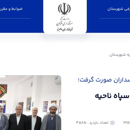
فی شهرستان
ضوابط و مقرر
- فرمانداری البرز
احیه شهرستان
سداران صورت گرفت؛
 سپاه ناحیه
تعداد بازدید : 4585