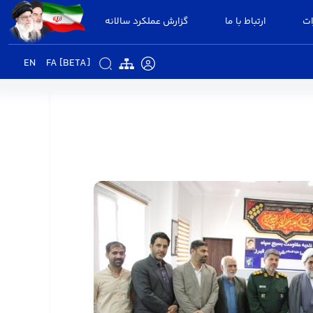
ات
ارتباط با ما
گزارش عملکرد سالانه
EN
FA [BETA]