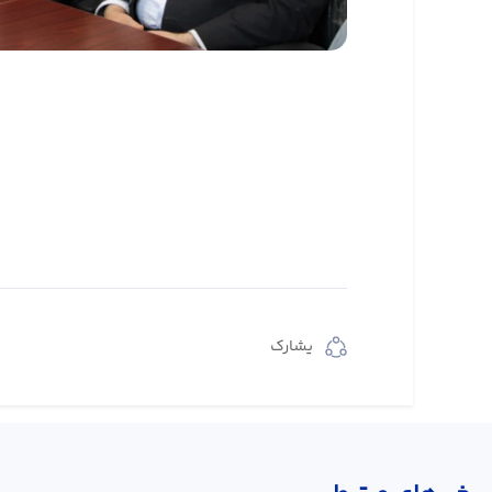
يشارك