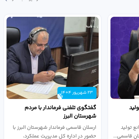
23 شهریور 1404
لید
گفتگوی تلفنی فرماندار با مردم
شهرستان البرز
ع تولید
ارسلان قاسمی فرماندار شهرستان البرز با
ان قاسمی...
حضور در اداره کل مدیریت عملکرد،