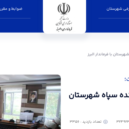
فی شهرستان
ضوابط و مقرر
ماندار البرز - فرمانداری البرز
هرستان با فرماندار البرز
؛
انده سپاه شهرستان
تعداد بازدید : 3356