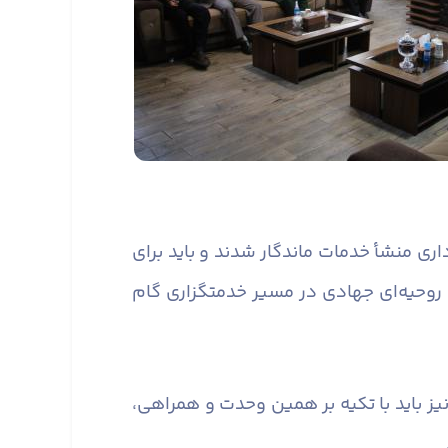
ری منشأ خدمات ماندگار شدند و باید برای
و روحیه‌ای جهادی در مسیر خدمتگزاری گام
یز باید با تکیه بر همین وحدت و همراهی،