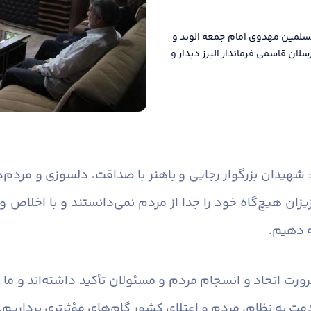
سلمین مهدوی امام جمعه الوند و
سلان قاسمی فرماندار البرز دیدار و
 شهیدان بزرگوار رجایی و باهنر با صداقت، دلسوزی و مردم‌دا
یزان هیچ‌گاه خود را جدا از مردم نمی‌دانستند و با اخلاص 
ه دهیم.
ورت اتحاد و انسجام مردم و مسئولان تأکید داشته‌اند و ما ن
ت به نظام، مردم و اعتلای کشور گام‌های مؤثرتری برداریم.