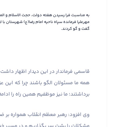
به مناسبت فرا رسیدن هفته دولت، حجت الاسلام و الم
مهرعلیا فرمانده سپاه ناحیه امام رضا(ع) شهرستان با ار
گفت و گو کردند.
قاسمی فرماندار در این دیدار اظهار داشت:
همه ما مسئولان الگو باشند چرا که این عز
برداشتند؛ ما نیز موظفیم همین راه را ادام
وی افزود: رهبر معظم انقلاب همواره بر ضر
مشکلات را پشت سر بگذاریم و در مسیر خدم