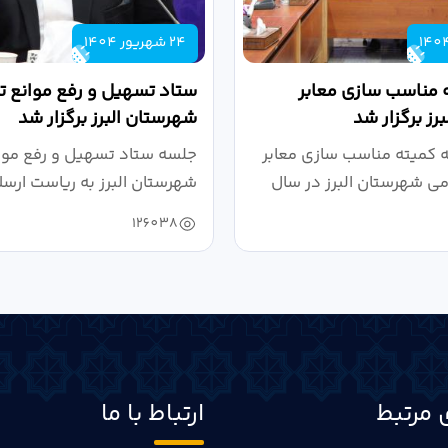
24 شهریور 1404
 مناسب سازی معابر
ستاد تسهیل و رفع موانع تو
رز برگزار شد
شهرستان البرز برگزار شد
کمیته مناسب سازی معابر
جلسه ستاد تسهیل و رفع موان
می شهرستان البرز در سال
شهرستان البرز به ریاست ارسل
126038
 مرتبط
ارتباط با ما