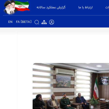
ات
ارتباط با ما
گزارش عملکرد سالانه
EN
FA [BETA]