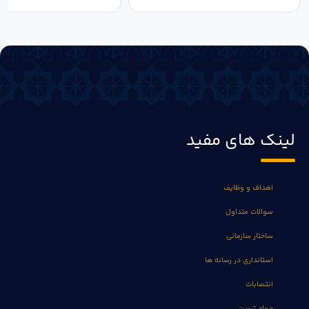
لینک های مفید
اهداف و وظایف
سوالات متداول
ساختار سازمانی
استانداری در رسانه ها
انتصابات
جهاد تبیین