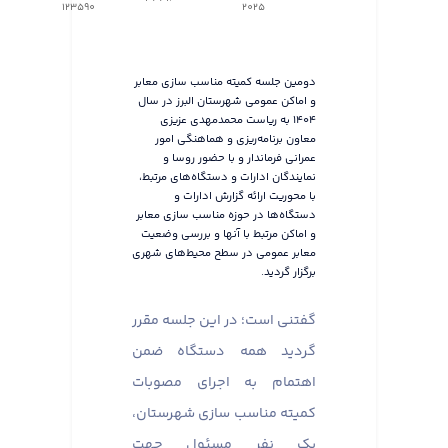
123590
٢٠٢٥
دومین جلسه کمیته مناسب سازی معابر
و اماکن عمومی شهرستان البرز در سال
۱۴۰۴ به ریاست محمدمهدی عزیزی
معاون برنامه‌ریزی و هماهنگی امور
عمرانی فرماندار و با حضور روسا و
نمایندگان ادارات و دستگاه‌های مرتبط،
با محوریت ارائه گزارش ادارات و
دستگاه‌ها در حوزه مناسب سازی معابر
و اماکن مرتبط با آنها و بررسی وضعیت
معابر عمومی در سطح محیط‌های شهری
برگزار گردید.
گفتنی است؛ در این جلسه مقرر
گردید همه دستگاه ضمن
اهتمام به اجرای مصوبات
کمیته مناسب سازی شهرستان،
یک نفر مسئول جهت