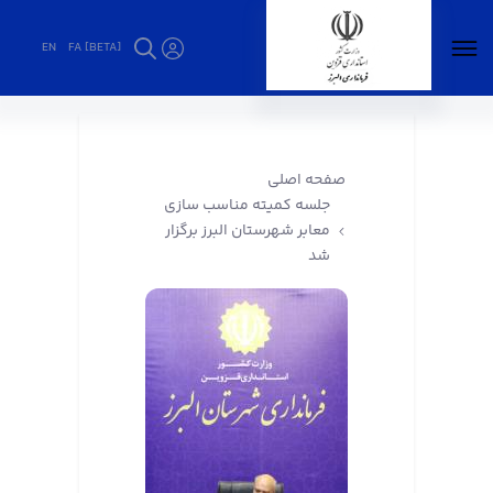
EN
FA [BETA]
جلسه کمیته مناسب سازی معابر شهرستان البرز
برگزار شد - فرمانداری البرز
صفحه اصلی
جلسه کمیته مناسب سازی
معابر شهرستان البرز برگزار
شد