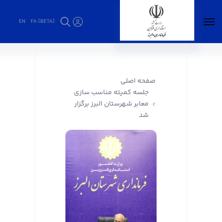
EN
FA [BETA]
جلسه کمیته مناسب سازی معابر شهرستان البرز
برگزار شد - فرمانداری البرز
صفحه اصلی
جلسه کمیته مناسب سازی
معابر شهرستان البرز برگزار
شد