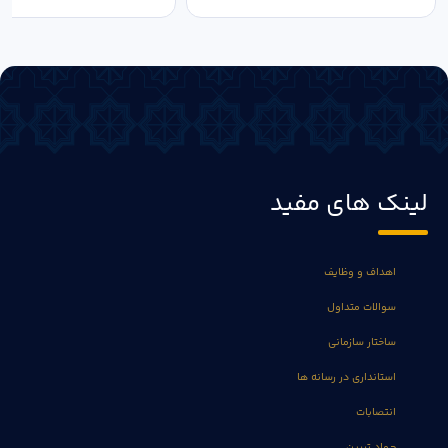
لینک های مفید
اهداف و وظایف
سوالات متداول
ساختار سازمانی
استانداری در رسانه ها
انتصابات
جهاد تبیین