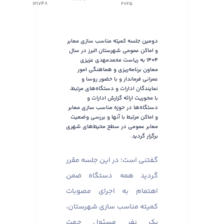
121748
٢٠٢٥
دومین جلسه کمیته مناسب سازی معابر
و اماکن عمومی شهرستان البرز در سال
۱۴۰۴ به ریاست محمدمهدی عزیزی
معاون برنامه‌ریزی و هماهنگی امور
عمرانی فرماندار و با حضور روسا و
نمایندگان ادارات و دستگاه‌های مرتبط،
با محوریت ارائه گزارش ادارات و
دستگاه‌ها در حوزه مناسب سازی معابر
و اماکن مرتبط با آنها و بررسی وضعیت
معابر عمومی در سطح محیط‌های شهری
برگزار گردید.
گفتنی است؛ در این جلسه مقرر
گردید همه دستگاه ضمن
اهتمام به اجرای مصوبات
کمیته مناسب سازی شهرستان،
یک نفر مسئول جهت