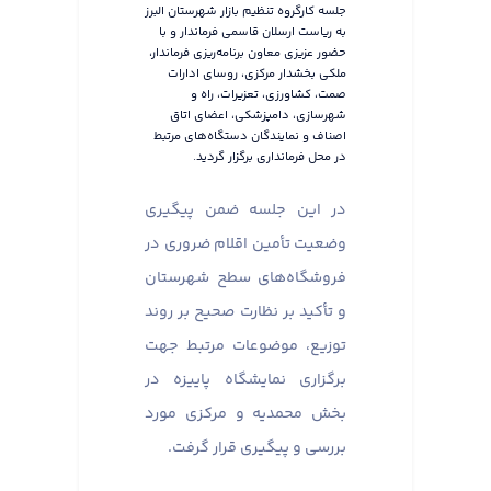
جلسه کارگروه تنظیم بازار شهرستان البرز
به ریاست ارسلان قاسمی فرماندار و با
حضور عزیزی معاون برنامه‌ریزی فرماندار،
ملکی بخشدار مرکزی، روسای ادارات
صمت، کشاورزی، تعزیرات، راه و
شهرسازی، دامپزشکی، اعضای اتاق
اصناف و نمایندگان دستگاه‌های مرتبط
در محل فرمانداری برگزار گردید.
در این جلسه ضمن پیگیری
وضعیت تأمین اقلام ضروری در
فروشگاه‌های سطح شهرستان
و تأکید بر نظارت صحیح بر روند
توزیع، موضوعات مرتبط جهت
برگزاری نمایشگاه پاییزه در
بخش محمدیه و مرکزی مورد
بررسی و پیگیری قرار گرفت.