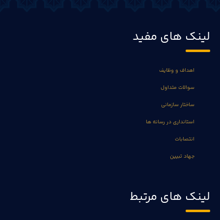
لینک های مفید
اهداف و وظایف
سوالات متداول
ساختار سازمانی
استانداری در رسانه ها
انتصابات
جهاد تبیین
لینک های مرتبط