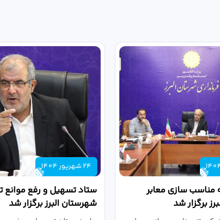
24 شهریور 1404
 مناسب سازی معابر
ستاد تسهیل و رفع موانع تو
رز برگزار شد
شهرستان البرز برگزار شد