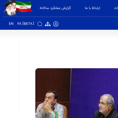
ات
ارتباط با ما
گزارش عملکرد سالانه
EN
FA [BETA]