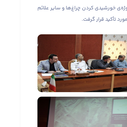
ژه‌ی خورشیدی کردن چراغ‌ها و سایر علائم
رد تأکید قرار گرفت.