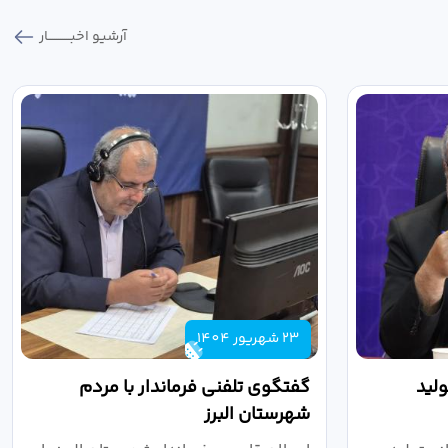
آرشیو اخبـــــــــــار
23 شهریور 1404
لید
گفتگوی تلفنی فرماندار با مردم
شهرستان البرز