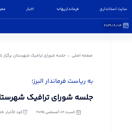
سایت استانداری
فرمانداریها
اخبار
معر
2026/8/06
جلسه شورای ترافیک شهرستان برگزار شد - فرماندار
صفحه اصلی
جلسه شورای ترافیک شهرستان برگزار ش
به ریاست فرماندار البرز؛
جلسه شورای ترافیک شهرستان
السبت ٠٢ أغسطس ٢٠٢٥
كود الأخبار: 2900155