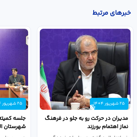
خبر‌های مرتبط
25 شهریور 1404
25 شهریور 1404
مدیران در حرکت رو به جلو در فرهنگ
جلسه کمیته
نماز اهتمام بورزند
شهرستان الب