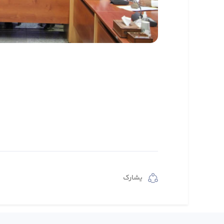
يشارك