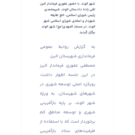
شهر الوند، با حضور غفوری فرماندار البرز،
تقی زاده دادستان الوند، شیرمحمدی
رئیس شورای اسلامی، خلج طایفه
شهردار و اعضای شورای اسلامی شهر
الوند، در مسجد المهدی(عج) شهر الوند
برگزار گردید.
به گزارش روابط عمومی
فرمانداری شهرستان البرز،
مصطفی غفوری فرماندار البرز
در این جلسه اظهار داشت:
رویکرد اصلی توسعه شهری در
شهر‌های شهرستان، به ویژه
شهر الوند، بر پایه بازآفرینی
شهری و توسعه مناطق کم
برخوردار است که با استفاده از
ظرفیت‌های ستاد بازآفرینی