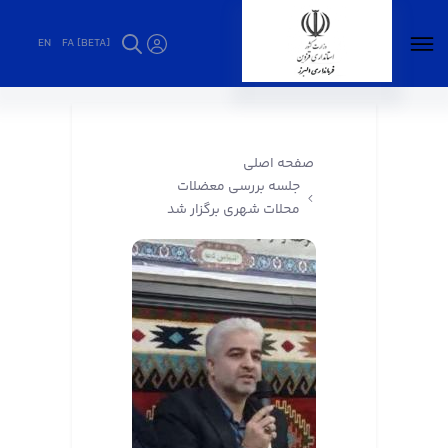
EN
FA [BETA]
جلسه بررسی معضلات محلات شهری برگزار شد -
فرمانداری البرز
صفحه اصلی
جلسه بررسی معضلات
محلات شهری برگزار شد