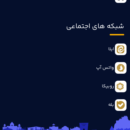
شبکه های اجتماعی
ایتا
واتس آپ
روبیکا
بله