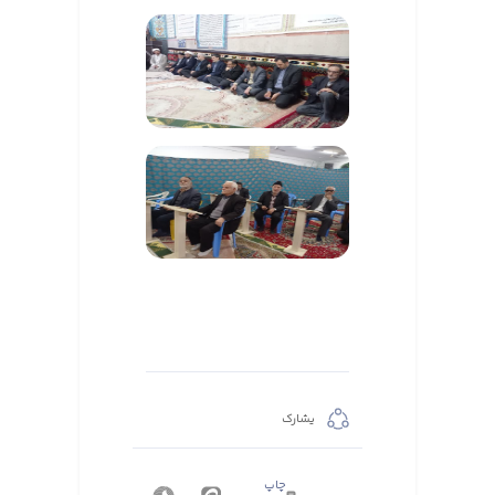
يشارك
چاپ