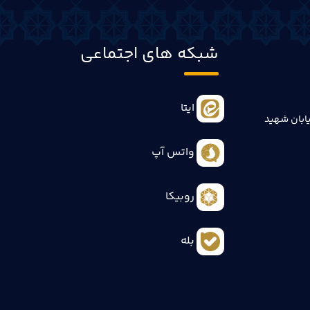
شبکه های اجتماعی
ایتا
ابان شهید
واتس آپ
روبیکا
بله