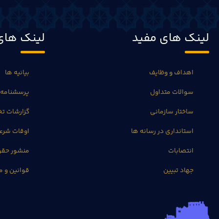
لینک های مفید
لینک های
اهداف و وظایف
بیانیه ها
سوالات متداول
پرسشنامه 
ساختار سازمانی
گزارشات 
استانداری در رسانه ها
اوقات شرع
انتصابات
منشور حق
جهاد تبیین
قوانین و م