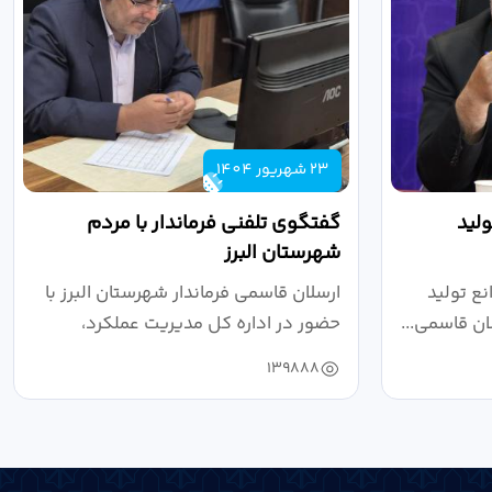
23 شهریور 1404
لید
گفتگوی تلفنی فرماندار با مردم
شهرستان البرز
ع تولید
ارسلان قاسمی فرماندار شهرستان البرز با
ان قاسمی...
حضور در اداره کل مدیریت عملکرد،
بازرسی...
139888