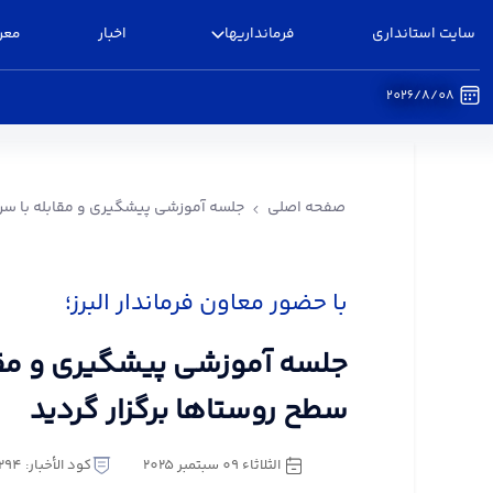
سایت استانداری
فرمانداریها
اخبار
معر
2026/8/08
جلسه آموزشی پیشگیری و مقابله با سرقت در سطح رو
صفحه اصلی
جلسه آموزشی پیشگیری و مقابله با سرق
با حضور معاون فرماندار البرز؛
جلسه آموزشی پیشگیری و مقا
سطح روستاها برگزار گردید
الثلاثاء ٠٩ سبتمبر ٢٠٢٥
كود الأخبار: 3347294