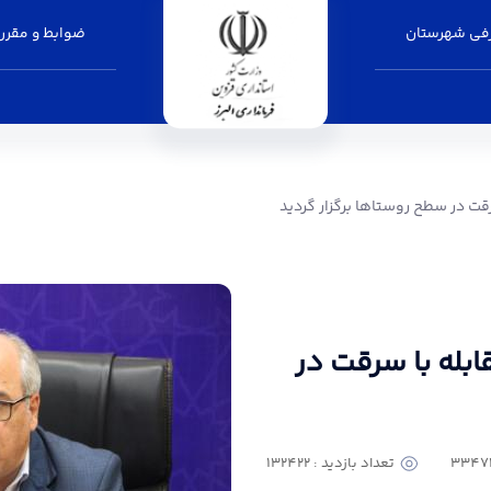
فی شهرستان
ضوابط و مقرر
ستاها برگزار گردید - فرمانداری البرز
ت در سطح روستاها برگزار گردید
بله با سرقت در
تعداد بازدید : 132422