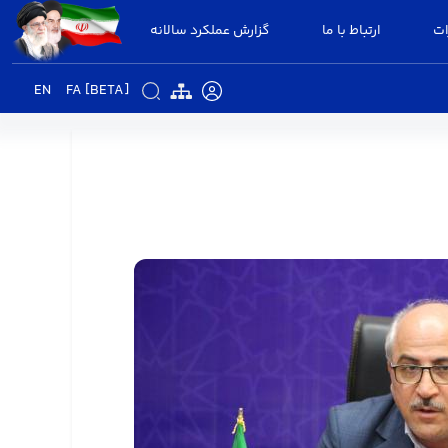
ات
ارتباط با ما
گزارش عملکرد سالانه
EN
FA [BETA]