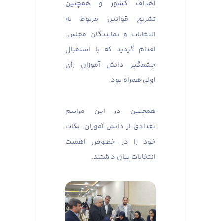
اهداف کشور و همچنین
تشریح قوانین مربوط به
انتخابات و نمایندگان مجلس،
اقدام گردید که با استقبال
چشمگیر دانش آموزان رأی
اولی همراه بود. ​​​​​​​
همچنین در این مراسم
تعدادی از دانش آموزان، نکات
خود را در خصوص اهمیت
انتخابات بیان داشتند.