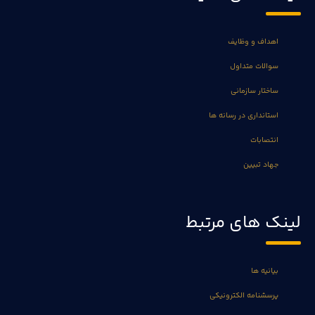
اهداف و وظایف
سوالات متداول
ساختار سازمانی
استانداری در رسانه ها
انتصابات
جهاد تبیین
لینک های مرتبط
بیانیه ها
پرسشنامه الکترونیکی