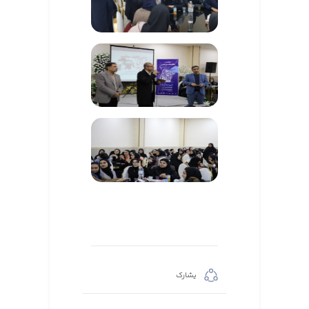
يشارك