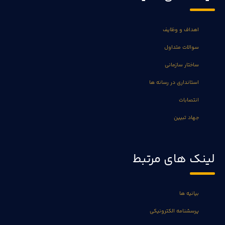
اهداف و وظایف
سوالات متداول
ساختار سازمانی
استانداری در رسانه ها
انتصابات
جهاد تبیین
لینک های مرتبط
بیانیه ها
پرسشنامه الکترونیکی