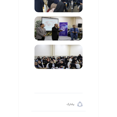
يشارك