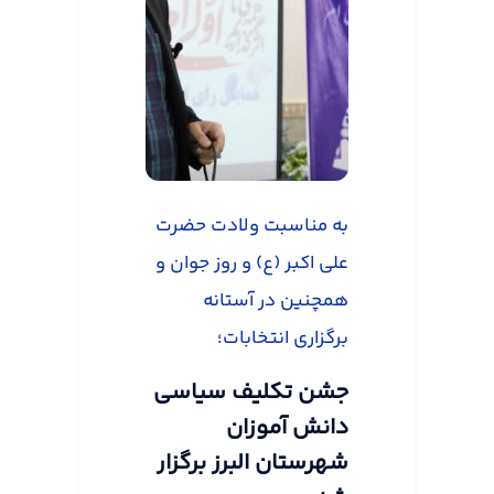
به مناسبت ولادت حضرت
علی اکبر (ع) و روز جوان و
همچنین در آستانه
برگزاری انتخابات؛
جشن تکلیف سیاسی
دانش آموزان
شهرستان البرز برگزار