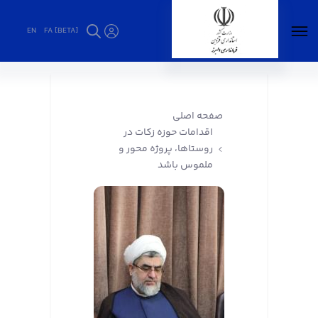
EN
FA [BETA]
اقدامات حوزه زکات در روستاها، پروژه محور و
ملموس باشد - فرمانداری البرز
صفحه اصلی
اقدامات حوزه زکات در
روستاها، پروژه محور و
ملموس باشد