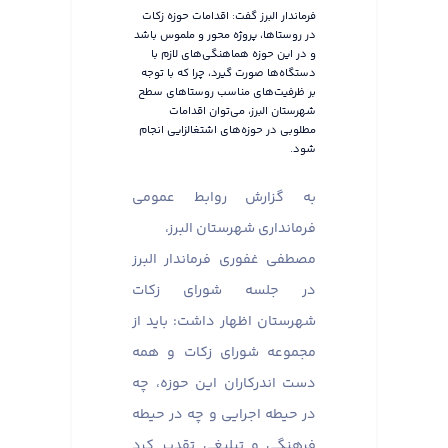
فرماندار البرز گفت: اقدامات حوزه زکات
در روستاها، پروژه محور و ملموس باشد
و در این حوزه هماهنگی‌های لازم با
دستگاه‌ها صورت گیرد، چرا که با توجه
بر ظرفیت‌های مناسب روستاهای سطح
شهرستان البرز، می‌توان اقدامات
مطلوبی در حوزه‌های اشتغالزایی انجام
شود.
به گزارش روابط عمومی
فرمانداری شهرستان البرز،
مصطفی غفوری فرماندار البرز
در جلسه شورای زکات
شهرستان اظهار داشت: باید از
مجموعه شورای زکات و همه
دست اندرکاران این حوزه، چه
در حیطه اجرایی و چه در حیطه
فرهنگی و تبلیغی تقدیر کرد