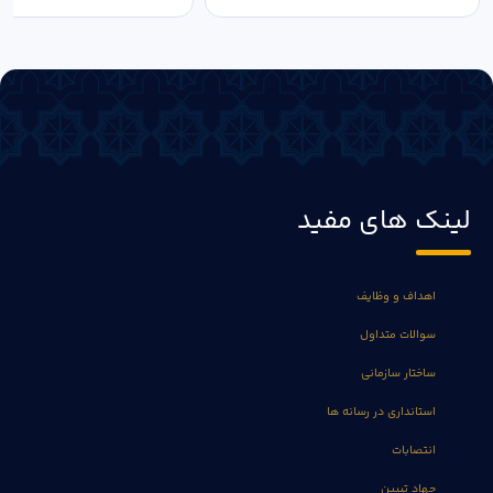
لینک های مفید
اهداف و وظایف
سوالات متداول
ساختار سازمانی
استانداری در رسانه ها
انتصابات
جهاد تبیین