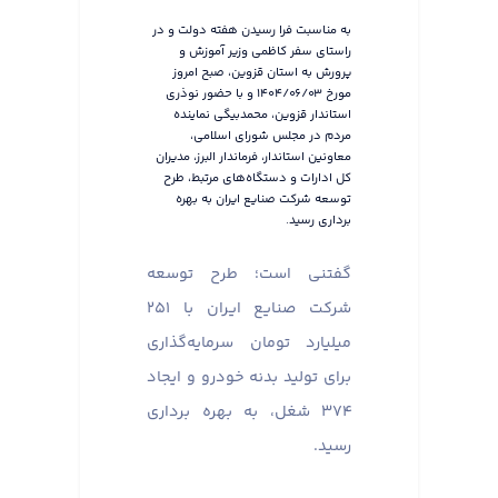
به مناسبت فرا رسیدن هفته دولت و در
راستای سفر کاظمی وزیر آموزش و
پرورش به استان قزوین، صبح امروز
مورخ ۱۴۰۴/۰۶/۰۳ و با حضور نوذری
استاندار قزوین، محمدبیگی نماینده
مردم در مجلس شورای اسلامی،
معاونین استاندار، فرماندار البرز، مدیران
کل ادارات و دستگاه‌های مرتبط، طرح
توسعه شرکت صنایع ایران به بهره
برداری رسید.
گفتنی است؛ طرح توسعه
شرکت صنایع ایران با ۲۵۱
میلیارد تومان سرمایه‌گذاری
برای تولید بدنه خودرو و ایجاد
۳۷۴ شغل، به بهره برداری
رسید.